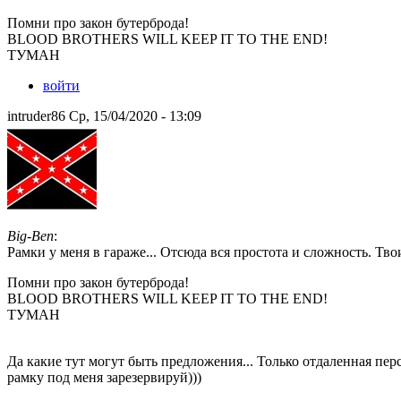
Помни про закон бутерброда!
BLOOD BROTHERS WILL KEEP IT TO THE END!
ТУМАН
войти
intruder86 Ср, 15/04/2020 - 13:09
Big-Ben
:
Рамки у меня в гараже... Отсюда вся простота и сложность. Тв
Помни про закон бутерброда!
BLOOD BROTHERS WILL KEEP IT TO THE END!
ТУМАН
Да какие тут могут быть предложения... Только отдаленная пер
рамку под меня зарезервируй)))