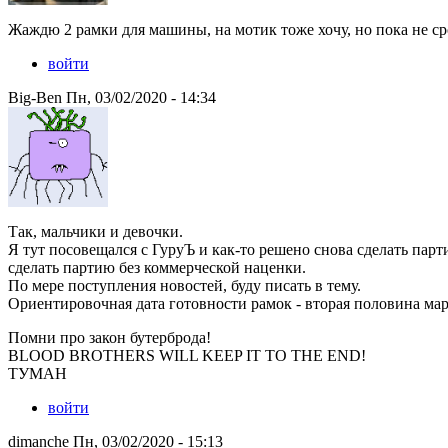
Жаждю 2 рамки для машины, на мотик тоже хочу, но пока не с
войти
Big-Ben Пн, 03/02/2020 - 14:34
Так, мальчики и девочки.
Я тут посовещался с ГуруЪ и как-то решено снова сделать парт
сделать партию без коммерческой наценки.
По мере поступления новостей, буду писать в тему.
Ориентировочная дата готовности рамок - вторая половина мар
Помни про закон бутерброда!
BLOOD BROTHERS WILL KEEP IT TO THE END!
ТУМАН
войти
dimanche Пн, 03/02/2020 - 15:13