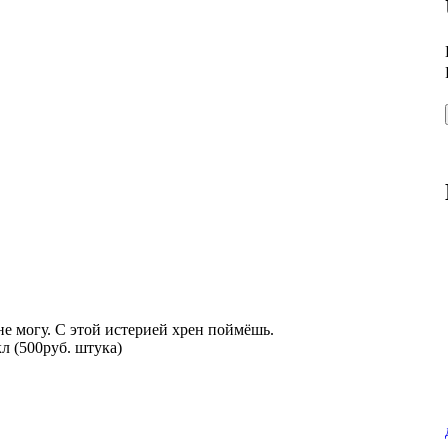
не могу. С этой истерией хрен поймёшь.
л (500руб. штука)