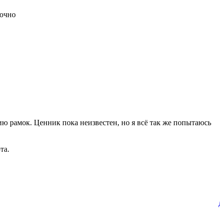
рочно
ию рамок. Ценник пока неизвестен, но я всё так же попытаюсь
та.