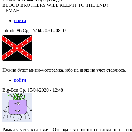
BLOOD BROTHERS WILL KEEP IT TO THE END!
ТУМАН
войти
intruder86 Ср, 15/04/2020 - 08:07
Нужна будет мини-моторамка, ибо на днях на учет ставлюсь.
войти
Big-Ben Ср, 15/04/2020 - 12:48
Рамки у меня в гараже... Отсюда вся простота и сложность. Тв