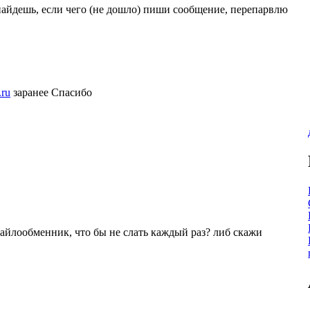
найдешь, если чего (не дошло) пиши сообщение, перепарвлю
.ru
заранее Спасибо
файлообменник, что бы не слать каждый раз? либ скажи