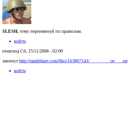
SLESH
, тему переименуй по правилам.
войти
пешеход Сб, 15/11/2008 - 02:00
закинул
http://rapidshare.com/files/163807143/_________oe___.rar
войти