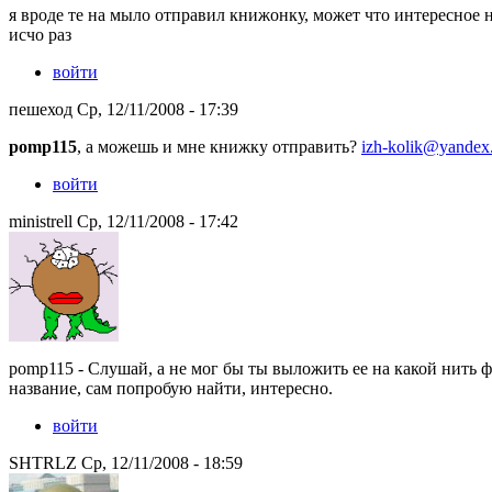
я вроде те на мыло отправил книжонку, может что интересное 
исчо раз
войти
пешеход Ср, 12/11/2008 - 17:39
pomp115
, а можешь и мне книжку отправить?
izh-kolik@yandex
войти
ministrell Ср, 12/11/2008 - 17:42
pomp115 - Слушай, а не мог бы ты выложить ее на какой нить 
название, сам попробую найти, интересно.
войти
SHTRLZ Ср, 12/11/2008 - 18:59