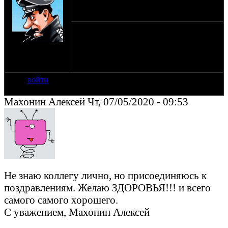
С новым годом!
на сайте: апр-99
нахождение:
Москва
войти
Махонин Алексей Чт, 07/05/2020 - 09:53
Не знаю коллегу лично, но присоединяюсь к
поздравлениям. Желаю ЗДОРОВЬЯ!!! и всего
самого самого хорошего.
С уважением, Махонин Алексей