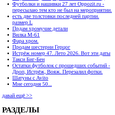
Футболки и нашивки 27 лет Oppozit.ru -
пересылаю тем кто не был на мероприятии.
есть две толстовки последней партии.
размер L
Прдам хромучие детали
Вилка М-61
Фара хром.
Продам шестерни Герцог
Истрёж номер 47. Лето 2026. Вот эти даты
Такси Биг-Бен
Остатки футболок с прошедших событий -
Дроп, Истрёж, Вояж. Перезалил фотки.
Шатуны с Avito
Мне сегодня 50...
давай ещё >>
РАЗДЕЛЫ