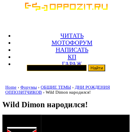
ЧИТАТЬ
МОТОФОРУМ
НАПИСАТЬ
КП
ГАРАЖ
Home
›
Форумы
›
ОБЩИЕ ТЕМЫ
›
ДНИ РОЖДЕНИЯ
ОППОЗИТЧИКОВ
› Wild Dimon народился!
Wild Dimon народился!
оппозитчик
30-12-19 20:46
intruder86