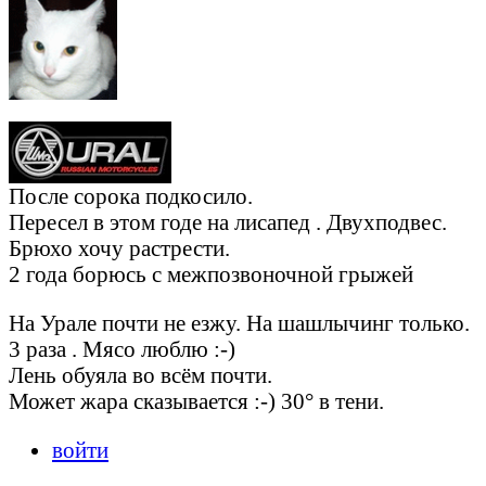
После сорока подкосило.
Пересел в этом годе на лисапед . Двухподвес.
Брюхо хочу растрести.
2 года борюсь с межпозвоночной грыжей
На Урале почти не езжу. На шашлычинг только.
3 раза . Мясо люблю :-)
Лень обуяла во всём почти.
Может жара сказывается :-) 30° в тени.
войти