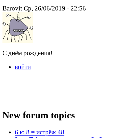
Barovit Ср, 26/06/2019 - 22:56
С днём рождения!
войти
New forum topics
6 ю 8 = истрёж 48