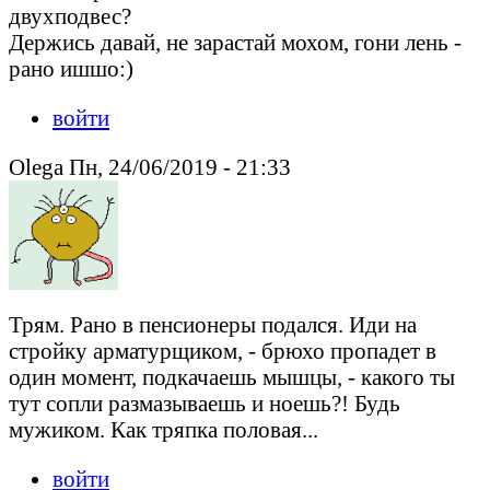
двухподвес?
Держись давай, не зарастай мохом, гони лень -
рано ишшо:)
войти
Olega Пн, 24/06/2019 - 21:33
Трям. Рано в пенсионеры подался. Иди на
стройку арматурщиком, - брюхо пропадет в
один момент, подкачаешь мышцы, - какого ты
тут сопли размазываешь и ноешь?! Будь
мужиком. Как тряпка половая...
войти