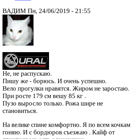
ВАДИМ Пн, 24/06/2019 - 21:55
Не, не распускаю.
Пишу же - борюсь. И очень успешно.
Вело прогулки нравятся. Жиром не заростаю.
При росте 179 см вешу 85 кг .
Пузо выросло только. Рожа шире не
становиться.
На велике спине комфортно. Я по всем кочкам
гоняю. И с бордюров съезжаю . Кайф от