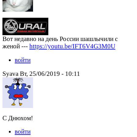
Вот недавно на день России шашлычили с
женой ---
https://youtu.be/IFT6V4G3M0U
войти
Syava Вт, 25/06/2019 - 10:11
С Днюхом!
войти