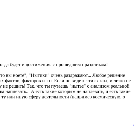
 тогда будет и достижения. с прошедшим праздником!
Что вы ноете", "Нытики" очень раздражают... Любое решение
фактов, факторов и т.п. Если не видеть эти факты, и четко не
 не решить! Так, что ты путаешь "нытье" с анализом реальной
 наплевать... А есть такие которым не наплевать, и есть такие
, ту или иную сферу деятельности (например космическую, о