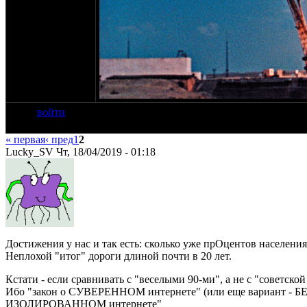
войти
« первая
‹ пред
1
2
Lucky_SV Чт, 18/04/2019 - 01:18
Достижения у нас и так есть: сколько уже прОцентов населени
Неплохой "итог" дороги длиной почти в 20 лет.
Кстати - если сравнивать с "веселыми 90-ми", а не с "советской 
Ибо "закон о СУВЕРЕННОМ интернете" (или еще вариант - БЕЗ
ИЗОЛИРОВАННОМ интернете"