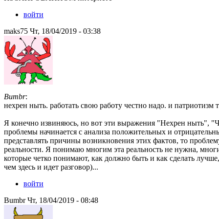
войти
maks75 Чт, 18/04/2019 - 03:38
Bumbr
:
нехрен ныть. работать свою работу честно надо. и патриотизм
Я конечно извиняюсь, но вот эти выражения "Нехрен ныть", "
проблемы начинается с анализа положительных и отрицательных 
представлять причины возникновения этих фактов, то проблему
реальности. Я понимаю многим эта реальность не нужна, многим
которые четко понимают, как должно быть и как сделать лучше
чем здесь и идет разговор)...
войти
Bumbr Чт, 18/04/2019 - 08:48