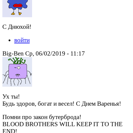
С Днюхой!
войти
Big-Ben Ср, 06/02/2019 - 11:17
Ух ты!
Будь здоров, богат и весел! С Днем Варенья!
Помни про закон бутерброда!
BLOOD BROTHERS WILL KEEP IT TO THE
END!