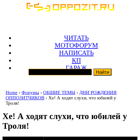
ЧИТАТЬ
МОТОФОРУМ
НАПИСАТЬ
КП
ГАРАЖ
Home
›
Форумы
›
ОБЩИЕ ТЕМЫ
›
ДНИ РОЖДЕНИЯ
ОППОЗИТЧИКОВ
› Хе! А ходят слухи, что юбилей у
Троля!
Хе! А ходят слухи, что юбилей у
Троля!