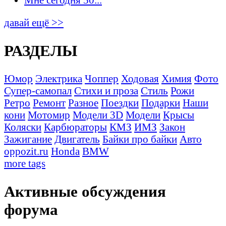
давай ещё >>
РАЗДЕЛЫ
Юмор
Электрика
Чоппер
Ходовая
Химия
Фото
Супер-самопал
Стихи и проза
Стиль
Рожи
Ретро
Ремонт
Разное
Поездки
Подарки
Наши
кони
Мотомир
Модели 3D
Модели
Крысы
Коляски
Карбюраторы
КМЗ
ИМЗ
Закон
Зажигание
Двигатель
Байки про байки
Авто
oppozit.ru
Honda
BMW
more tags
Активные обсуждения
форума