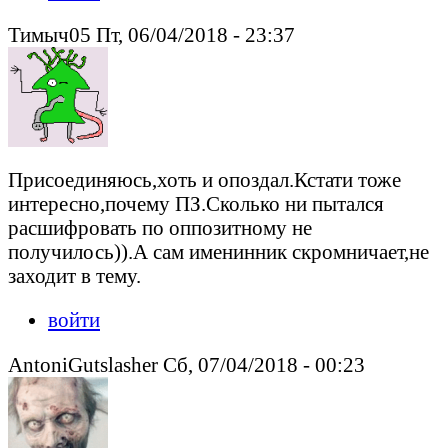
Тимыч05 Пт, 06/04/2018 - 23:37
Присоединяюсь,хоть и опоздал.Кстати тоже
интересно,почему ПЗ.Сколько ни пытался
расшифровать по оппозитному не
получилось)).А сам именинник скромничает,не
заходит в тему.
войти
AntoniGutslasher Сб, 07/04/2018 - 00:23