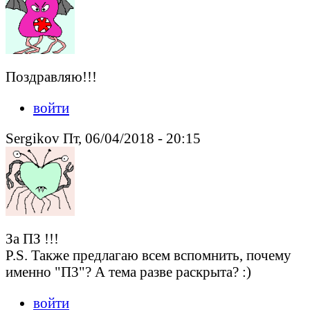
Поздравляю!!!
войти
Sergikov Пт, 06/04/2018 - 20:15
За ПЗ !!!
P.S. Также предлагаю всем вспомнить, почему
именно "П3"? А тема разве раскрыта? :)
войти