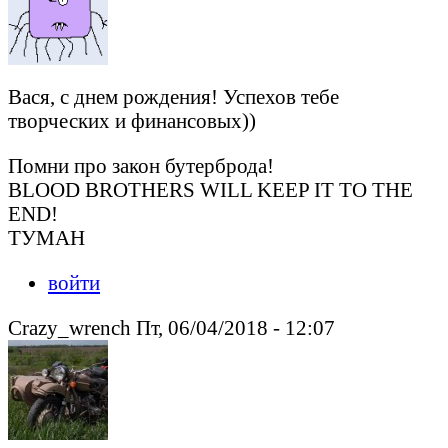
Вася, с днем рождения! Успехов тебе
творческих и финансовых))
Помни про закон бутерброда!
BLOOD BROTHERS WILL KEEP IT TO THE
END!
ТУМАН
войти
Crazy_wrench Пт, 06/04/2018 - 12:07