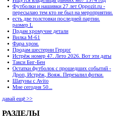
Футболки и нашивки 27 лет Oppozit.ru -
пересылаю тем кто не был на мероприятии.
есть две толстовки последней партии.
размер L
Прдам хромучие детали
Вилка М-61
Фара хром.
Продам шестерни Герцог
Истрёж номер 47. Лето 2026. Вот эти даты
Такси Биг-Бен
Остатки футболок с прошедших событий -
Дроп, Истрёж, Вояж. Перезалил фотки.
Шатуны с Avito
Мне сегодня 50...
давай ещё >>
РАЗДЕЛЫ