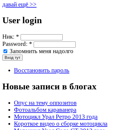
давай ещё >>
User login
Ник:
*
Password:
*
Запомнить меня надолго
Восстановить пароль
Новые записи в блогах
Опус на тему оппозитов
Фотоальбом караванера
Мотоцикл Урал Ретро 2013 года
Короткое видео о сборке мотоцикла