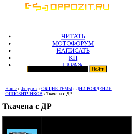
ЧИТАТЬ
МОТОФОРУМ
НАПИСАТЬ
КП
ГАРАЖ
Home
›
Форумы
›
ОБЩИЕ ТЕМЫ
›
ДНИ РОЖДЕНИЯ
ОППОЗИТЧИКОВ
› Ткачена с ДР
Ткачена с ДР
оппозитчик
21-02-18 21:29
SHTRLZ_admin