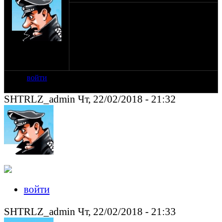
С днюхой, еще раз!
а то уже и забыли как он выглядит !
на сайте: апр-99
нахождение:
Москва
войти
SHTRLZ_admin Чт, 22/02/2018 - 21:32
войти
SHTRLZ_admin Чт, 22/02/2018 - 21:33