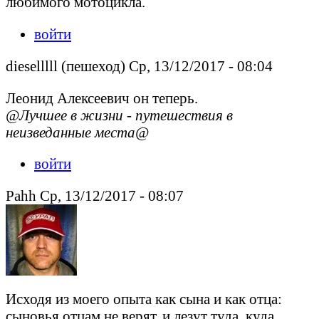
любимого мотоцикла.
войти
dieselllll (пешеход) Ср, 13/12/2017 - 08:04
Леонид Алексеевич он теперь.
@Лучшее в жизни - путешествия в
неизведанные места@
войти
Pahh Ср, 13/12/2017 - 08:07
Исходя из моего опыта как сына и как отца:
сыновья отцам не верят, и лезут туда, куда