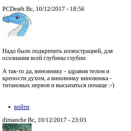
PCDeath Вс, 10/12/2017 - 18:56
Надо было подкрепить иллюстрацией, для
осознания всей глубины глубин.
А так-то да, виновнику - здравия телом и
крепости духом, а виновнику виновника -
титановых нервов и высыпаться почаще :-)
Peacedeath подкрался незаметно, но слышен был издалека
войти
dimanche Вс, 10/12/2017 - 23:03