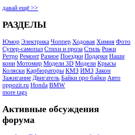
давай ещё >>
РАЗДЕЛЫ
Юмор
Электрика
Чоппер
Ходовая
Химия
Фото
Супер-самопал
Стихи и проза
Стиль
Рожи
Ретро
Ремонт
Разное
Поездки
Подарки
Наши
кони
Мотомир
Модели 3D
Модели
Крысы
Коляски
Карбюраторы
КМЗ
ИМЗ
Закон
Зажигание
Двигатель
Байки про байки
Авто
oppozit.ru
Honda
BMW
more tags
Активные обсуждения
форума