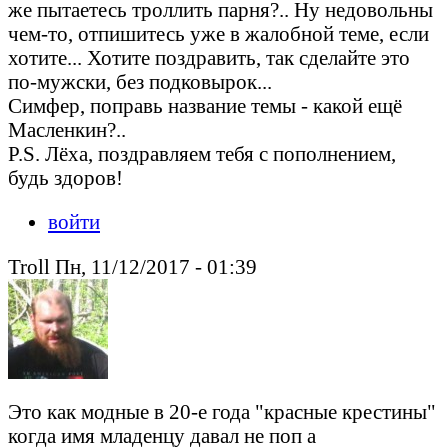
же пытаетесь троллить парня?.. Ну недовольны
чем-то, отпишитесь уже в жалобной теме, если
хотите... Хотите поздравить, так сделайте это
по-мужски, без подковырок...
Симфер, поправь название темы - какой ещё
Масленкин?..
P.S. Лёха, поздравляем тебя с пополнением,
будь здоров!
войти
Troll Пн, 11/12/2017 - 01:39
Это как модные в 20-е года "красные крестины"
когда имя младенцу давал не поп а