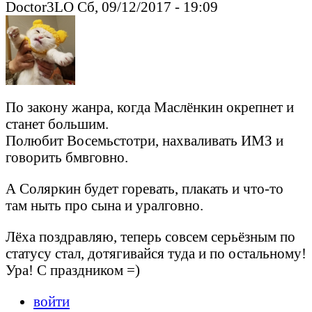
Doctor3LO Сб, 09/12/2017 - 19:09
По закону жанра, когда Маслёнкин окрепнет и
станет большим.
Полюбит Восемьстотри, нахваливать ИМЗ и
говорить бмвговно.
А Соляркин будет горевать, плакать и что-то
там ныть про сына и уралговно.
Лёха поздравляю, теперь совсем серьёзным по
статусу стал, дотягивайся туда и по остальному!
Ура! С праздником =)
войти