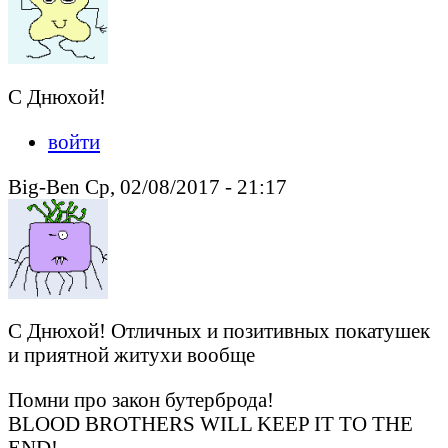
С Днюхой!
войти
Big-Ben Ср, 02/08/2017 - 21:17
С Днюхой! Отличных и позитивных покатушек
и приятной житухи вообще
Помни про закон бутерброда!
BLOOD BROTHERS WILL KEEP IT TO THE
END!