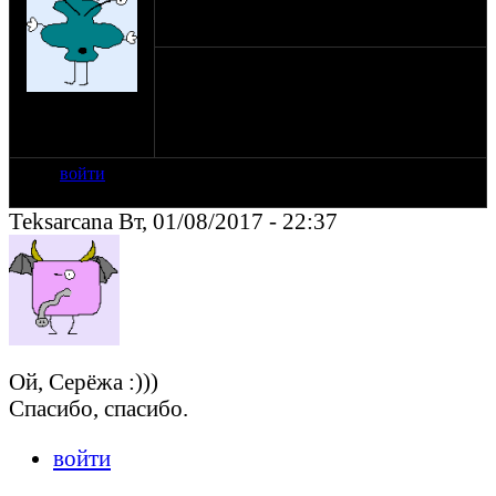
Поздравляем!
на сайте: июл-09
нахождение:
Ленинград
войти
Teksarcana Вт, 01/08/2017 - 22:37
Ой, Серёжа :)))
Спасибо, спасибо.
войти