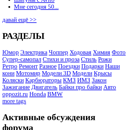
Мне сегодня 50...
давай ещё >>
РАЗДЕЛЫ
Юмор
Электрика
Чоппер
Ходовая
Химия
Фото
Супер-самопал
Стихи и проза
Стиль
Рожи
Ретро
Ремонт
Разное
Поездки
Подарки
Наши
кони
Мотомир
Модели 3D
Модели
Крысы
Коляски
Карбюраторы
КМЗ
ИМЗ
Закон
Зажигание
Двигатель
Байки про байки
Авто
oppozit.ru
Honda
BMW
more tags
Активные обсуждения
форума