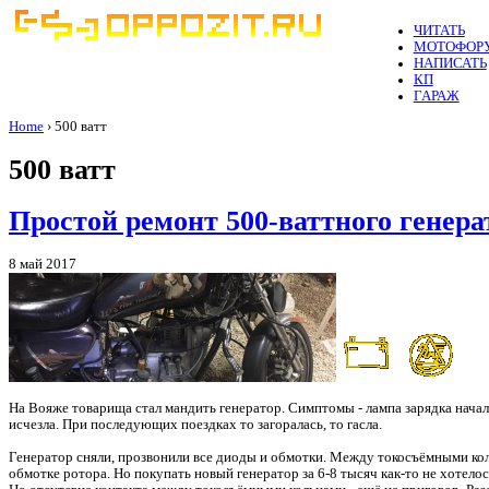
ЧИТАТЬ
МОТОФОР
НАПИСАТЬ
КП
ГАРАЖ
Home
› 500 ватт
500 ватт
Простой ремонт 500-ваттного генера
8 май 2017
На Вояже товарища стал мандить генератор. Симптомы - лампа зарядка начала 
исчезла. При последующих поездках то загоралась, то гасла.
Генератор сняли, прозвонили все диоды и обмотки. Между токосъёмными кол
обмотке ротора. Но покупать новый генератор за 6-8 тысяч как-то не хотело