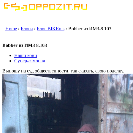
Home
›
Блоги
›
Блог BIKErus
› Bobber из ИМЗ-8.103
Bobber из ИМЗ-8.103
Наши кони
Супер-самопал
Выношу на суд общественности, так сказать, свою поделку.