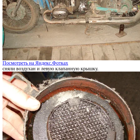
Посмотреть на Яндекс.Фотках
сняли воздухан и левую клапанную крышку.