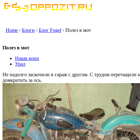
Home
›
Блоги
›
Блог Fogel
› Полез в мот
Полез в мот
Наши кони
Урал
Не надолго заскочили в гараж с другом. С трудом перетащили 
домкратить за ось.