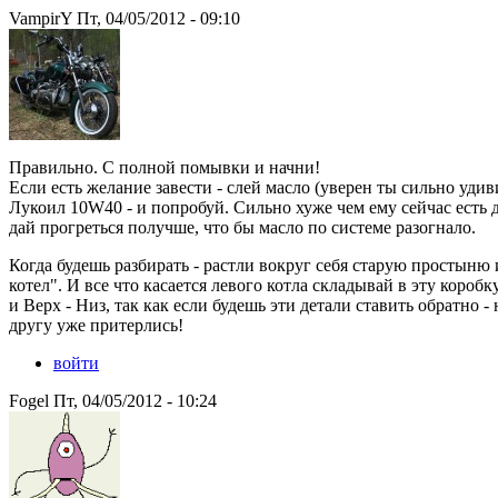
VampirY Пт, 04/05/2012 - 09:10
Правильно. С полной помывки и начни!
Если есть желание завести - слей масло (уверен ты сильно удив
Лукоил 10W40 - и попробуй. Сильно хуже чем ему сейчас есть д
дай прогреться получше, что бы масло по системе разогнало.
Когда будешь разбирать - растли вокруг себя старую простыню
котел". И все что касается левого котла складывай в эту коро
и Верх - Низ, так как если будешь эти детали ставить обратно -
другу уже притерлись!
войти
Fogel Пт, 04/05/2012 - 10:24