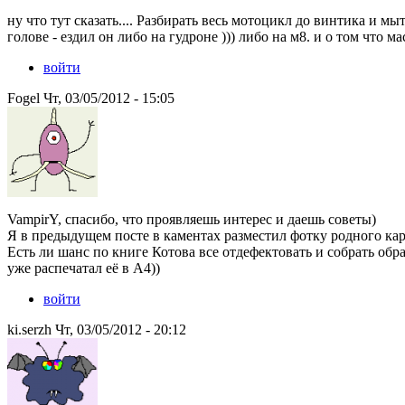
ну что тут сказать.... Разбирать весь мотоцикл до винтика и мы
голове - ездил он либо на гудроне ))) либо на м8. и о том что м
войти
Fogel Чт, 03/05/2012 - 15:05
VampirY, спасибо, что проявляешь интерес и даешь советы)
Я в предыдущем посте в каментах разместил фотку родного карт
Есть ли шанс по книге Котова все отдефектовать и собрать об
уже распечатал её в А4))
войти
ki.serzh Чт, 03/05/2012 - 20:12