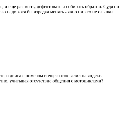
ть, и еще раз мыть, дефектовать и собирать обратно. Судя по
асло надо хотя бы изредка менять - явно ни кто не слышал.
ера двига с номером и еще фоток залил на яндекс.
ратно, учитывая отсутствие общения с мотоциклами?