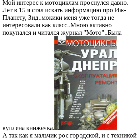
Мой интерес к мотоциклам проснулся давно.
Лет в 15 я стал искать информацию про Иж-
Планету, Зид..мокики меня уже тогда не
интересовали как класс..Мною активно
покупался и читался журнал "Мото"..Была
куплена книжечка.
А так как я мальчик рос городской, и с техникой