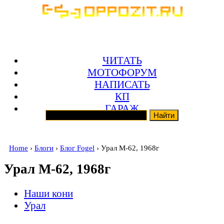
ЧИТАТЬ
МОТОФОРУМ
НАПИСАТЬ
КП
ГАРАЖ
Home
›
Блоги
›
Блог Fogel
› Урал М-62, 1968г
Урал М-62, 1968г
Наши кони
Урал