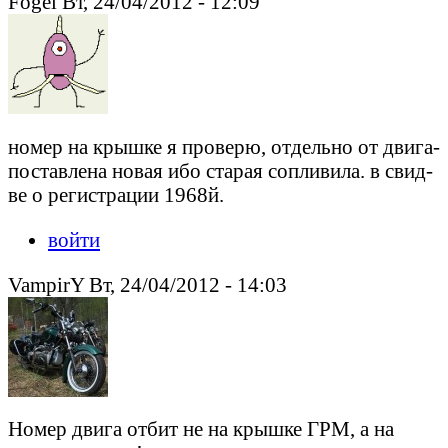
Fogel Вт, 24/04/2012 - 12:09
номер на крышке я проверю, отдельно от двига-
поставлена новая ибо старая сопливила. в свид-
ве о регистрации 1968й.
войти
VampirY Вт, 24/04/2012 - 14:03
Номер двига отбит не на крышке ГРМ, а на