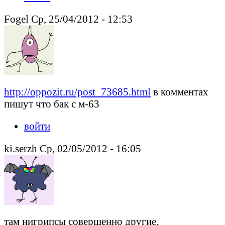
Fogel Ср, 25/04/2012 - 12:53
http://oppozit.ru/post_73685.html
в комментах
пишут что бак с м-63
войти
ki.serzh Ср, 02/05/2012 - 16:05
там нигрипсы совершенно другие.