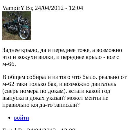
VampirY Вт, 24/04/2012 - 12:04
Заднее крыло, да и переднее тоже, а возможно
что и кожухи вилки, и переднее крыло - все с
м-66.
В общем собирали из того что было. реально от
м-62 таки только бак, и возможно двигатель
(сверь номера по докам). кстати какой год
выпуска в доках указан? может менты не
правильно когда-то записали?
войти