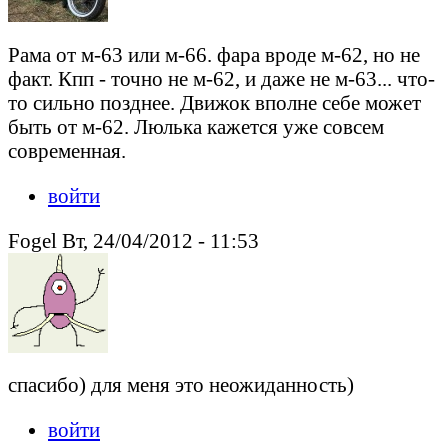
Рама от м-63 или м-66. фара вроде м-62, но не
факт. Кпп - точно не м-62, и даже не м-63... что-
то сильно позднее. Движок вполне себе может
быть от м-62. Люлька кажется уже совсем
современная.
войти
Fogel Вт, 24/04/2012 - 11:53
спасибо) для меня это неожиданность)
войти