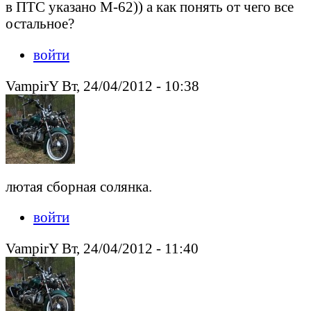
в ПТС указано М-62)) а как понять от чего все
остальное?
войти
VampirY Вт, 24/04/2012 - 10:38
лютая сборная солянка.
войти
VampirY Вт, 24/04/2012 - 11:40