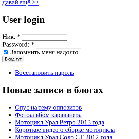
давай ещё >>
User login
Ник:
*
Password:
*
Запомнить меня надолго
Восстановить пароль
Новые записи в блогах
Опус на тему оппозитов
Фотоальбом караванера
Мотоцикл Урал Ретро 2013 года
Короткое видео о сборке мотоцикла
Мотоцикл Урал Соло СТ 2012 года