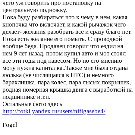
чего уж говорить про постановку на
центральную подножку.
Пока буду разбираться что к чему в нем, какая
кнопочка что включает, и какой рычажок чего
делает- желания разобрать всё и сразу благо нет.
Пока есть желание его помыть. С проводкой
вообще беда. Продавец говорил что ездил на
нем 9 лет назад, потом купил авто и мот стоял
все эти годы под навесом. Но по его мнению
моту нужна капиталка..Также мне была отдана
люлька (не числящаяся в ПТС) и немного
барахлишка. пара колес, пара лысых покрышек,
родная номерная крышка двига с выработкой на
подшипнике и.т.п.
Остальные фото здесь
http://fotki.yandex.ru/users/nifigasebe4/
Fogel