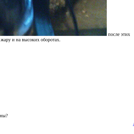
после этих
жару и на высоких оборотах.
оны?