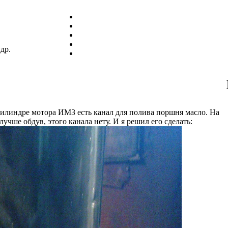
др.
цилиндре мотора ИМЗ есть канал для полива поршня масло. На
лучше обдув, этого канала нету. И я решил его сделать: