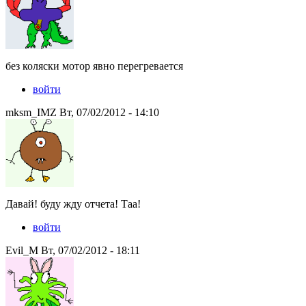
без коляски мотор явно перегревается
войти
mksm_IMZ Вт, 07/02/2012 - 14:10
Давай! буду жду отчета! Таа!
войти
Evil_M Вт, 07/02/2012 - 18:11