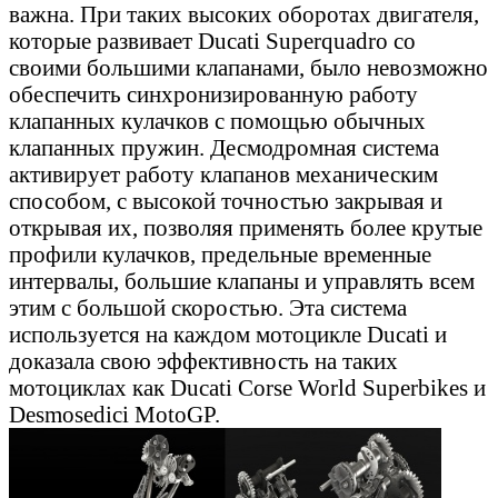
важна. При таких высоких оборотах двигателя,
которые развивает Ducati Superquadro со
своими большими клапанами, было невозможно
обеспечить синхронизированную работу
клапанных кулачков с помощью обычных
клапанных пружин. Десмодромная система
активирует работу клапанов механическим
способом, с высокой точностью закрывая и
открывая их, позволяя применять более крутые
профили кулачков, предельные временные
интервалы, большие клапаны и управлять всем
этим с большой скоростью. Эта система
используется на каждом мотоцикле Ducati и
доказала свою эффективность на таких
мотоциклах как Ducati Corse World Superbikes и
Desmosedici MotoGP.