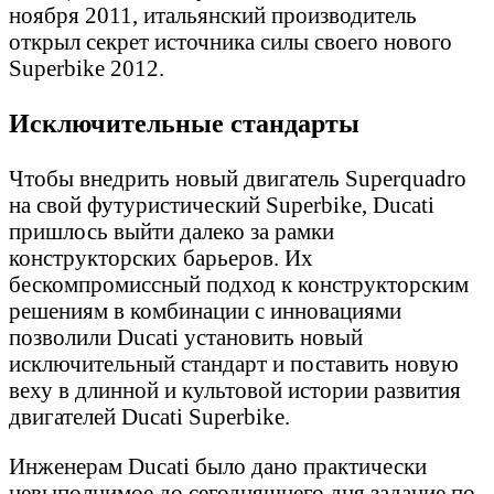
ноября 2011, итальянский производитель
открыл секрет источника силы своего нового
Superbike 2012.
Исключительные стандарты
Чтобы внедрить новый двигатель Superquadro
на свой футуристический Superbike, Ducati
пришлось выйти далеко за рамки
конструкторских барьеров. Их
бескомпромиссный подход к конструкторским
решениям в комбинации с инновациями
позволили Ducati установить новый
исключительный стандарт и поставить новую
веху в длинной и культовой истории развития
двигателей Ducati Superbike.
Инженерам Ducati было дано практически
невыполнимое до сегодняшнего дня задание по