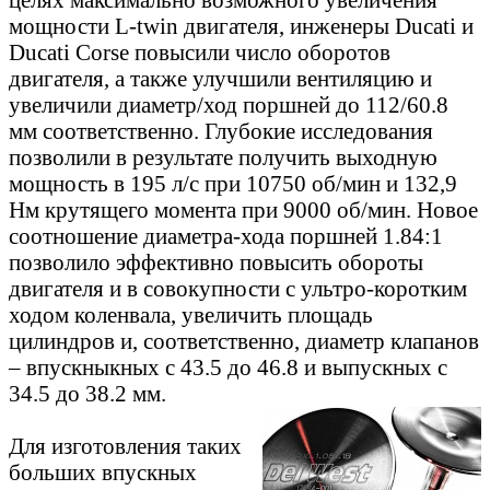
мощности L-twin двигателя, инженеры Ducati и
Ducati Corse повысили число оборотов
двигателя, а также улучшили вентиляцию и
увеличили диаметр/ход поршней до 112/60.8
мм соответственно. Глубокие исследования
позволили в результате получить выходную
мощность в 195 л/с при 10750 об/мин и 132,9
Нм крутящего момента при 9000 об/мин. Новое
соотношение диаметра-хода поршней 1.84:1
позволило эффективно повысить обороты
двигателя и в совокупности с ультро-коротким
ходом коленвала, увеличить площадь
цилиндров и, соответственно, диаметр клапанов
– впускныкных с 43.5 до 46.8 и выпускных с
34.5 до 38.2 мм.
Для изготовления таких
больших впускных