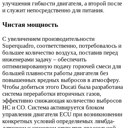
улучшения гибкости двигателя, а второй после
и служит непосредственно для питания.
Чистая мощность
С увеличением производительности
Superquadro, соответственно, потребовалось и
большее количество воздуха, поставив перед
инженерами задачу – обеспечить
оптимизированную подачу горючей смеси для
большей плавности работы двигателя без
повышенных вредных выбросов в атмосферу.
Чтобы добиться этого Ducati была разработана
система переработки вторичных газов,
эффективно снижающая количество выбросов
HC и CO. Система активируется блоком
управления двигателя ECU при возникновении
конкретных условий определяемых лямбда-
датчиком и сенсором открытия дроссельной