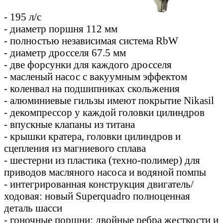
- 195 л/с
- диаметр поршня 112 мм
- полностью независимая система RbW
- диаметр дросселя 67.5 мм
- две форсунки для каждого дросселя
- масленый насос с вакуумным эффектом
- коленвал на подшипниках скольжения
- алюминиевые гильзы имеют покрытие Nikasil
- декомпрессор у каждой головки цилиндров
- впускные клапаны из титана
- крышки кратера, головки цилиндров и
сцепления из магниевого сплава
- шестерни из пластика (техно-полимер) для
приводов масляного насоса и водяной помпы
- интегрированная конструкция двигатель/
ходовая: новый Superquadro полноценная
деталь шасси
- гоночные поршни: двойные ребра жесткости и