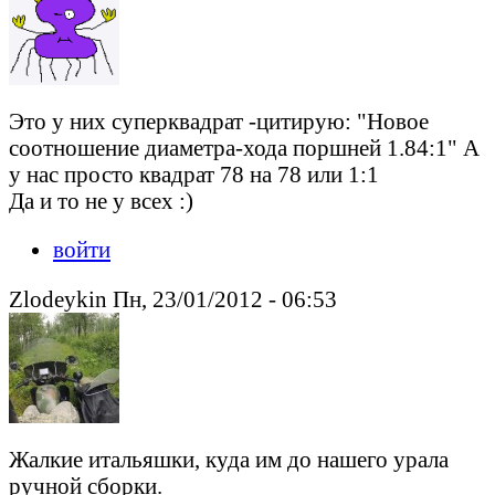
Это у них суперквадрат -цитирую: "Новое
соотношение диаметра-хода поршней 1.84:1" А
у нас просто квадрат 78 на 78 или 1:1
Да и то не у всех :)
войти
Zlodeykin Пн, 23/01/2012 - 06:53
Жалкие итальяшки, куда им до нашего урала
ручной сборки.