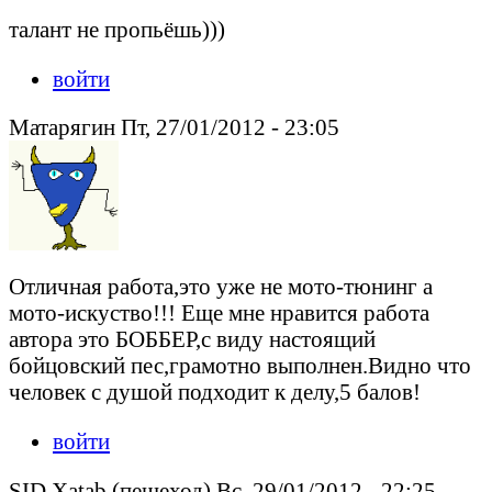
талант не пропьёшь)))
войти
Матарягин Пт, 27/01/2012 - 23:05
Отличная работа,это уже не мото-тюнинг а
мото-искуство!!! Еще мне нравится работа
автора это БОББЕР,с виду настоящий
бойцовский пес,грамотно выполнен.Видно что
человек с душой подходит к делу,5 балов!
войти
SID Xatab (пешеход) Вс, 29/01/2012 - 22:25