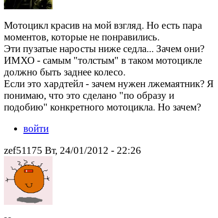
Мотоцикл красив на мой взгляд. Но есть пара
моментов, которые не понравились.
Эти пузатые наросты ниже седла... Зачем они?
ИМХО - самым "толстым" в таком мотоцикле
должно быть заднее колесо.
Если это хардтейл - зачем нужен лжемаятник? Я
понимаю, что это сделано "по образу и
подобию" конкретного мотоцикла. Но зачем?
войти
zef51175 Вт, 24/01/2012 - 22:26