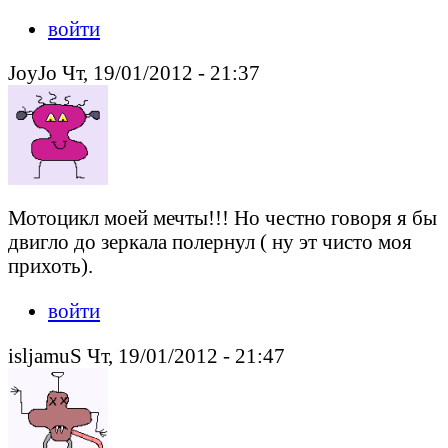
войти
JoyJo Чт, 19/01/2012 - 21:37
Мотоцикл моей мечты!!! Но честно говоря я бы
двигло до зеркала полернул ( ну эт чисто моя
прихоть).
войти
isljamuS Чт, 19/01/2012 - 21:47