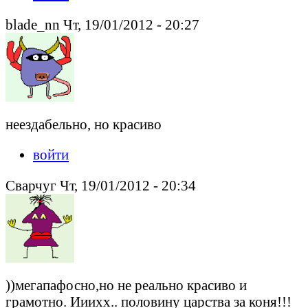
blade_nn Чт, 19/01/2012 - 20:27
неездабельно, но красиво
войти
Сварчуг Чт, 19/01/2012 - 20:34
))мегапафосно,но не реально красиво и
грамотно. Ииихх.. половину царства за коня!!!