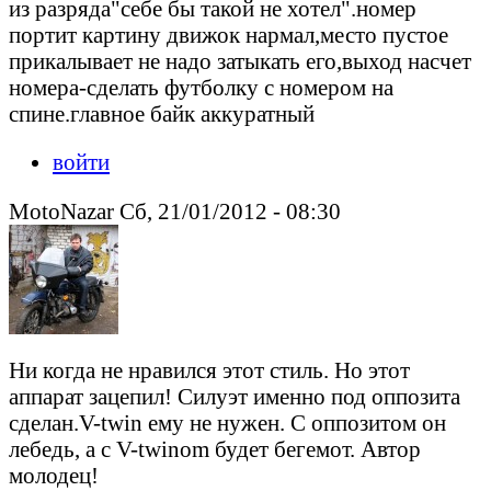
из разряда"себе бы такой не хотел".номер
портит картину движок нармал,место пустое
прикалывает не надо затыкать его,выход насчет
номера-сделать футболку с номером на
спине.главное байк аккуратный
войти
MotoNazar Сб, 21/01/2012 - 08:30
Ни когда не нравился этот стиль. Но этот
аппарат зацепил! Силуэт именно под оппозита
сделан.V-twin ему не нужен. С оппозитом он
лебедь, а с V-twinom будет бегемот. Автор
молодец!