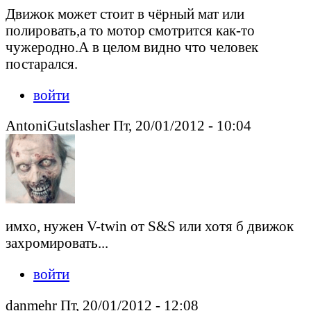
Движок может стоит в чёрный мат или
полировать,а то мотор смотрится как-то
чужеродно.А в целом видно что человек
постарался.
войти
AntoniGutslasher Пт, 20/01/2012 - 10:04
имхо, нужен V-twin от S&S или хотя б движок
захромировать...
войти
danmehr Пт, 20/01/2012 - 12:08