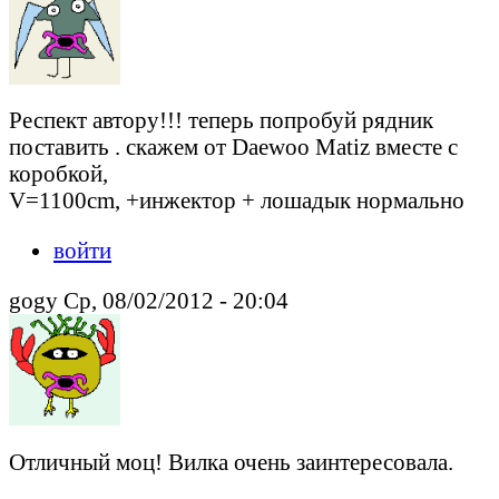
Респект автору!!! теперь попробуй рядник
поставить . скажем от Daewoo Matiz вместе с
коробкой,
V=1100cm, +инжектор + лошадык нормально
войти
gogy Ср, 08/02/2012 - 20:04
Отличный моц! Вилка очень заинтересовала.