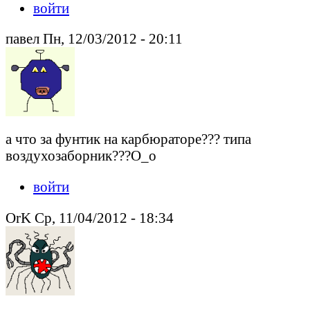
войти
павел Пн, 12/03/2012 - 20:11
а что за фунтик на карбюраторе??? типа
воздухозаборник???О_о
войти
OrK Ср, 11/04/2012 - 18:34