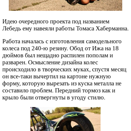
Идею очередного проекта под названием
Лебедь ему навеяли работы Томаса Хаберманна.
Работа началась с изготовления самодельного
колеса под 240-ю резину. Обод от Ижа на 18
дюймов был нещадно распилен пополам и
разварен. Осмысление дизайна колес
происходило в творческих муках, спустя месяц
он все-таки вычертил на картоне нужную
форму, которую вырезать из куска металла не
составило проблем. Передний тормоз как и
крыло были отвергнуты в угоду стилю.