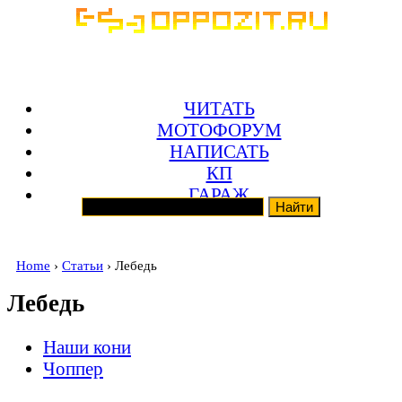
ЧИТАТЬ
МОТОФОРУМ
НАПИСАТЬ
КП
ГАРАЖ
Home
›
Статьи
› Лебедь
Лебедь
Наши кони
Чоппер