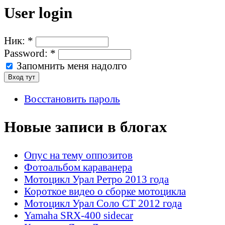
User login
Ник:
*
Password:
*
Запомнить меня надолго
Восстановить пароль
Новые записи в блогах
Опус на тему оппозитов
Фотоальбом караванера
Мотоцикл Урал Ретро 2013 года
Короткое видео о сборке мотоцикла
Мотоцикл Урал Соло СТ 2012 года
Yamaha SRX-400 sidecar