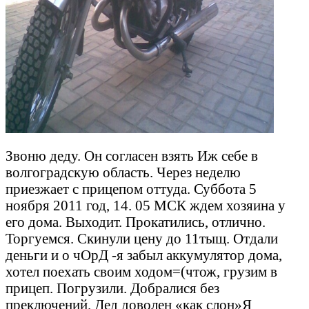
Звоню деду. Он согласен взять Иж себе в
волгоградскую область. Через неделю
приезжает с прицепом оттуда. Суббота 5
ноября 2011 год, 14. 05 МСК ждем хозяина у
его дома. Выходит. Прокатились, отлично.
Торгуемся. Скинули цену до 11тыщ. Отдали
деньги и о чОрД -я забыл аккумулятор дома,
хотел поехать своим ходом=(чтож, грузим в
прицеп. Погрузили. Добралися без
преключений. Дед доволен «как слон»Я