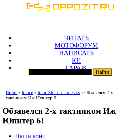
ЧИТАТЬ
МОТОФОРУМ
НАПИСАТЬ
КП
ГАРАЖ
Home
›
Блоги
›
Блог Zlo_na_kolesaX
› Обзавелся 2-х
тактником Иж Юпитер 6!
Обзавелся 2-х тактником Иж
Юпитер 6!
Наши кони