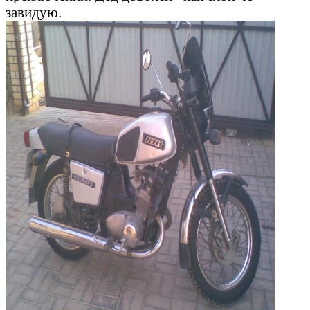
завидую.