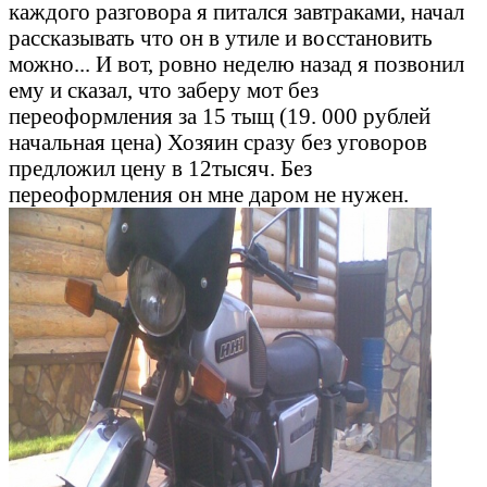
каждого разговора я питался завтраками, начал
рассказывать что он в утиле и восстановить
можно... И вот, ровно неделю назад я позвонил
ему и сказал, что заберу мот без
переоформления за 15 тыщ (19. 000 рублей
начальная цена) Хозяин сразу без уговоров
предложил цену в 12тысяч. Без
переоформления он мне даром не нужен.