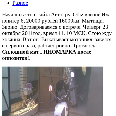
Разное
Началось это с сайта Авто. ру. Обьявление Иж
юпитер 6, 20000 рублей 16000км. Мытищи.
Звоню. Договариваемся о встрече. Четверг 23
октября 2011год. время 11. 10 МСК. Стою жду
хозяина. Вот он. Выкатывает мотоцикл, завелся
с первого раза, рабтает ровно. Трогаюсь.
Сплошной мат... ИНОМАРКА после
оппозитов!
.