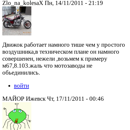
Zlo_na_kolesaX Пн, 14/11/2011 - 21:19
Движок работает намного тише чем у простого
воздушника,в техническом плане он намного
совершенен, нежели ,возьмем к примеру
м67,8.103.жаль что мотозаводы не
обьединились.
войти
МАЙОР Ижевск Чт, 17/11/2011 - 00:46