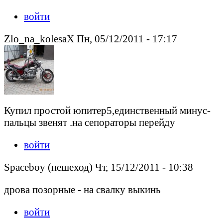
войти
Zlo_na_kolesaX Пн, 05/12/2011 - 17:17
Купил простой юпитер5,единственный минус-
пальцы звенят .на сепораторы перейду
войти
Spaceboy (пешеход) Чт, 15/12/2011 - 10:38
дрова позорные - на свалку выкинь
войти