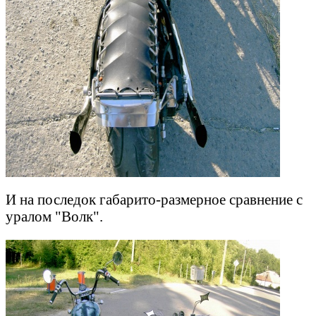
И на последок габарито-размерное сравнение с
уралом "Волк".