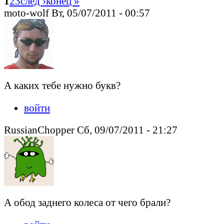
1
2
3
след ›
конец »
moto-wolf Вт, 05/07/2011 - 00:57
А каких тебе нужно букв?
войти
RussianChopper Сб, 09/07/2011 - 21:27
А обод заднего колеса от чего брали?