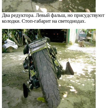
Два редуктора. Левый фальш, но присудствуют
колодки. Стоп-габарит на светодиодах.