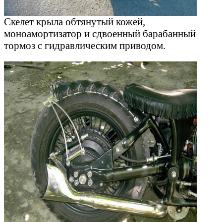
Скелет крыла обтянутый кожей,
моноамортизатор и сдвоенный барабанный
тормоз с гидравлическим приводом.