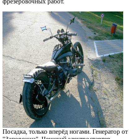
фрезеровочных работ.
Посадка, только вперёд ногами. Генератор от
"Запорожца". Чешский электростартер,