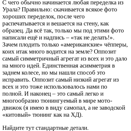
С чего обычно начинается любая переделка из
Урала? Правильно: скачивается всякое фото
хороших переделок, после чего
распечатывается и вешается на стену, как
образец. Да всё так, только мы под этими фото
написали ещё и надпись – «так не делать!».
Зачем плодить только «американские» чёпперы,
коих итак много водится на земле? Оппозит
самый симметричный агрегат из всех и это дало
на много идей. Единственная асимметрия в
заднем колесе, но мы нашли способ это
исправить. Оппозит самый низкий агрегат из
всех и это тоже использовалось нами по
полной. И наконец – это самый легко и
многообразно тюнингуемый в мире мото-
движок (я имею в виду самопал, а не заводской
«китовый» тюнинг как на ХД).
Найдите тут стандартные детали.