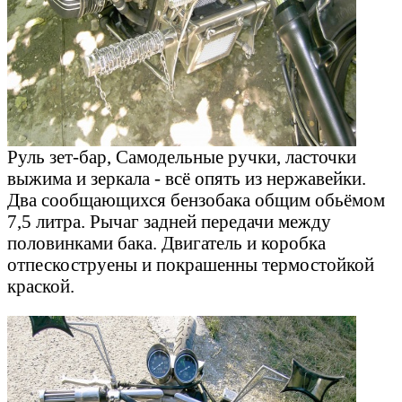
Руль зет-бар, Самодельные ручки, ласточки
выжима и зеркала - всё опять из нержавейки.
Два сообщающихся бензобака общим обьёмом
7,5 литра. Рычаг задней передачи между
половинками бака. Двигатель и коробка
отпескоструены и покрашенны термостойкой
краской.