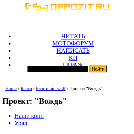
ЧИТАТЬ
МОТОФОРУМ
НАПИСАТЬ
КП
ГАРАЖ
Home
›
Блоги
›
Блог moto-wolf
› Проект: "Вождь"
Проект: "Вождь"
Наши кони
Урал