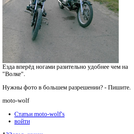
Езда вперёд ногами разительно удобнее чем на
"Волке".
Нужны фото в большем разрешении? - Пишите.
moto-wolf
Статьи moto-wolf's
войти