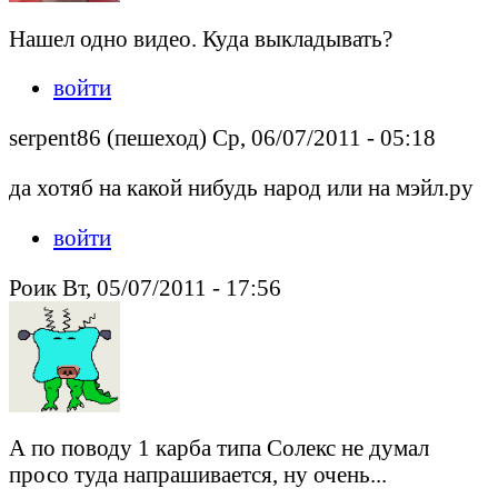
Нашел одно видео. Куда выкладывать?
войти
serpent86 (пешеход) Ср, 06/07/2011 - 05:18
да хотяб на какой нибудь народ или на мэйл.ру
войти
Роик Вт, 05/07/2011 - 17:56
А по поводу 1 карба типа Солекс не думал
просо туда напрашивается, ну очень...