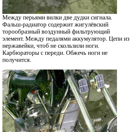
Между перьями вилки две дудки сигнала.
Фальш-радиатор содержит жигулёвский
торообразный воздунный фильтрующий
элемент. Между педалями аккумулятор. Цепи из
нержавейки, чтоб не скользили ноги.
Карбюраторы с переди. Обжечь ноги не
получится.