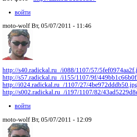
войти
moto-wolf Вт, 05/07/2011 - 11:46
http://s40.radickal.ru_/i088/1107/57/5fef0974aa2f.
http://s57.radickal.ru_/i155/1107/9f/449bb1c66b0f
http://i024.radickal.ru_/1107/27/4be972dddb50.jp
http://s002.radickal.ru_/i197/1107/82/43ad5229d8
войти
moto-wolf Вт, 05/07/2011 - 12:09