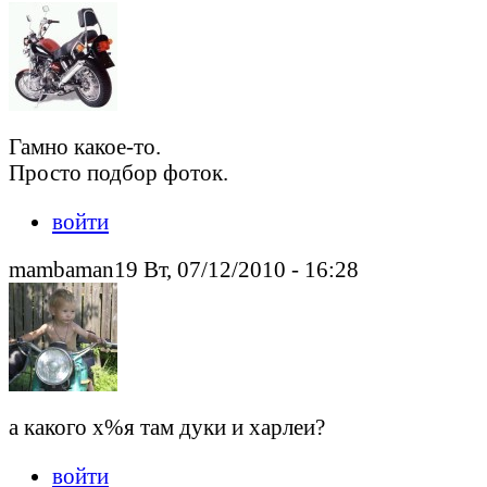
Гамно какое-то.
Просто подбор фоток.
войти
mambaman19 Вт, 07/12/2010 - 16:28
а какого х%я там дуки и харлеи?
войти