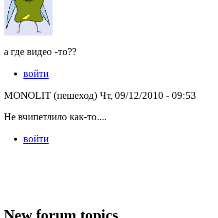
а где видео -то??
войти
MONOLIT (пешеход) Чт, 09/12/2010 - 09:53
Не вчипетлило как-то....
войти
New forum topics