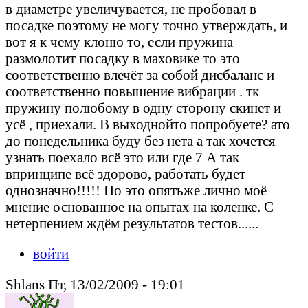
в диаметре увеличувается, не пробовал в
посадке поэтому не могу точно утверждать, и
вот я к чему клоню то, если пружина
размолотит посадку в маховике то это
соответственно влечёт за собой дисбаланс и
соответственно повышение вибрации . тк
пружину полюбому в одну сторону скинет и
усё , приехали. В выходнойто попробуете? ато
до понедельника буду без нета а так хочется
узнать поехало всё это или где 7 А так
впринципе всё здорово, работать будет
однозначно!!!!! Но это опятьже лично моё
мнение основанное на опытах на коленке. С
нетерпением ждём результатов тестов......
войти
Shlans Пт, 13/02/2009 - 19:01