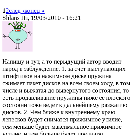
1
2
след ›
конец »
Shlans Пт, 19/03/2010 - 16:21
Напишу и тут, а то перыдущий автор вводит
народ в заблуждение. 1. за счет выступающих
штифтиков на нажимном диске пружина
сжимает пакет дисков на всем своем ходу, в том
числе и выжатая до вывернутого состояния, то
есть продавливание пружины ниже ее плоского
состояни тоже ведет к дальнейшему разжатию
дисков. 2. Чем ближе к внутреннему краю
лепесков будет сниматся прижимное усилие,
тем меньше будет максимальное прижимное
усилие, и тем больше будет преднатяг