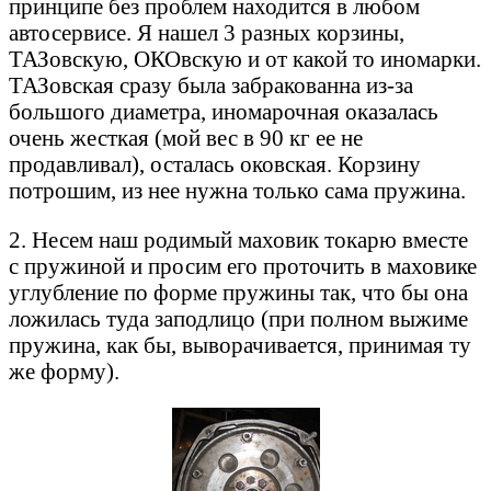
принципе без проблем находится в любом
автосервисе. Я нашел 3 разных корзины,
ТАЗовскую, ОКОвскую и от какой то иномарки.
ТАЗовская сразу была забракованна из-за
большого диаметра, иномарочная оказалась
очень жесткая (мой вес в 90 кг ее не
продавливал), осталась оковская. Корзину
потрошим, из нее нужна только сама пружина.
2. Несем наш родимый маховик токарю вместе
с пружиной и просим его проточить в маховике
углубление по форме пружины так, что бы она
ложилась туда заподлицо (при полном выжиме
пружина, как бы, выворачивается, принимая ту
же форму).