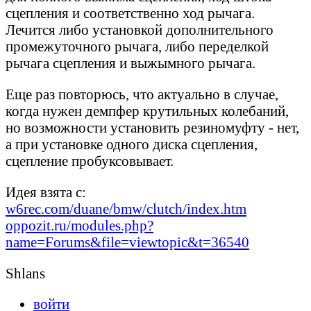
сцепления и соответственно ход рычага.
Лечится либо установкой дополнительного
промежуточного рычага, либо переделкой
рычага сцепления и выжымного рычага.
Еще раз повторюсь, что актуально в случае,
когда нужен демпфер крутильных колебаний,
но возможности установить резиномуфту - нет,
а при установке одного диска сцепления,
сцепление пробуксовывает.
Идея взята с:
w6rec.com/duane/bmw/clutch/index.htm
oppozit.ru/modules.php?
name=Forums&file=viewtopic&t=36540
Shlans
войти