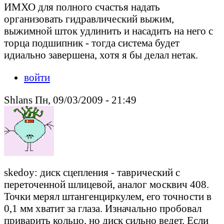
ИМХО для полного счастья надать
организовать гидравлический выжим,
выжимной шток удлинить и насадить на него с
торца подшипник - тогда система будет
идиально завершена, хотя я бы делал нетак.
войти
Shlans Пн, 09/03/2009 - 21:49
skedoy: диск сцепления - таврический с
переточенной шлицевой, аналог москвич 408.
Точки мерял штангенциркулем, его точности в
0,1 мм хватит за глаза. Изначально пробовал
приварить кольцо, но диск сильно ведет. Если