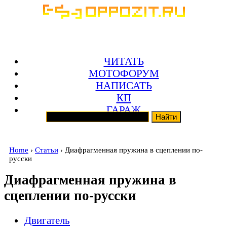
ЧИТАТЬ
МОТОФОРУМ
НАПИСАТЬ
КП
ГАРАЖ
Home
›
Статьи
› Диафрагменная пружина в сцеплении по-
русски
Диафрагменная пружина в
сцеплении по-русски
Двигатель