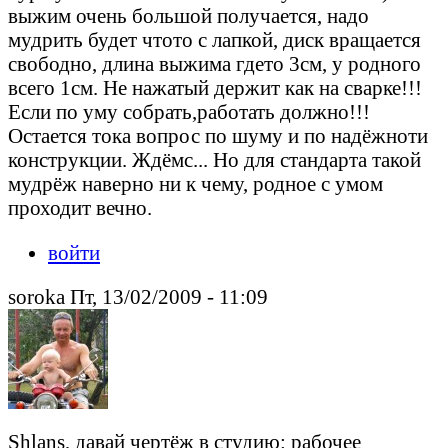
выжим очень большой получается, надо
мудрить будет чтото с лапкой, диск вращается
свободно, длина выжима гдето 3см, у родного
всего 1см. Не нажатый держит как на сварке!!!
Если по уму собрать,работать должно!!!
Остается тока вопрос по шуму и по надёжноти
конструкции. Ждёмс... Но для стандарта такой
мудрёж наверно ни к чему, родное с умом
проходит вечно.
войти
soroka Пт, 13/02/2009 - 11:09
Shlans, давай чертёж в студию: рабочее