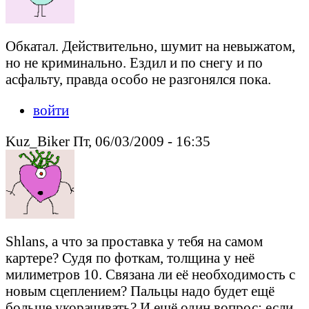
Обкатал. Действительно, шумит на невыжатом,
но не криминально. Ездил и по снегу и по
асфальту, правда особо не разгонялся пока.
войти
Kuz_Biker Пт, 06/03/2009 - 16:35
Shlans, а что за проставка у тебя на самом
картере? Судя по фоткам, толщина у неё
милиметров 10. Связана ли её необходимость с
новым сцеплением? Пальцы надо будет ещё
больше укорачивать? И ещё один вопрос: если