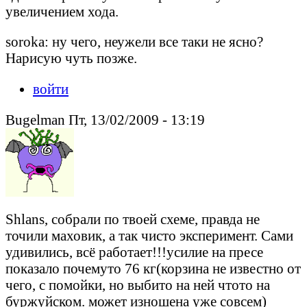
увеличением хода.
soroka: ну чего, неужели все таки не ясно?
Нарисую чуть позже.
войти
Bugelman Пт, 13/02/2009 - 13:19
Shlans, собрали по твоей схеме, правда не
точили маховик, а так чисто эксперимент. Сами
удивились, всё работает!!!усилие на пресе
показало почемуто 76 кг(корзина не известно от
чего, с помойки, но выбито на ней чтото на
буржуйском. может изношена уже совсем)