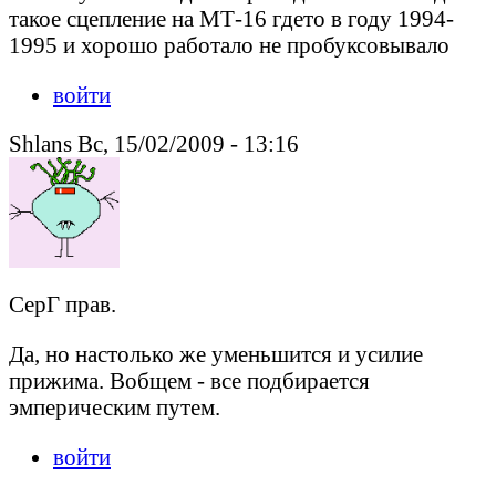
такое сцепление на МТ-16 гдето в году 1994-
1995 и хорошо работало не пробуксовывало
войти
Shlans Вс, 15/02/2009 - 13:16
СерГ прав.
Да, но настолько же уменьшится и усилие
прижима. Вобщем - все подбирается
эмперическим путем.
войти