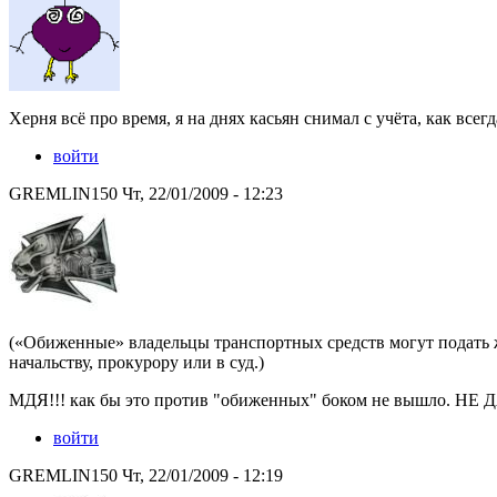
Херня всё про время, я на днях касьян снимал с учёта, как всегда
войти
GREMLIN150 Чт, 22/01/2009 - 12:23
(«Обиженные» владельцы транспортных средств могут подать ж
начальству, прокурору или в суд.)
МДЯ!!! как бы это против "обиженных" боком не вышло. НЕ
войти
GREMLIN150 Чт, 22/01/2009 - 12:19