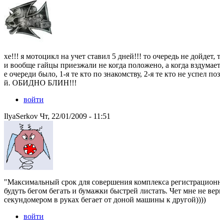
хе!!! я мотоцикл на учет ставил 5 дней!!! то очередь не дойдет
и вообще гайцы приезжали не когда положено, а когда вздумаетс
е очереди было, 1-я те кто по знакомству, 2-я те кто не успел п
й. ОБИДНО БЛИН!!!
войти
IlyaSerkov Чт, 22/01/2009 - 11:51
"Максимальный срок для совершения комплекса регистрационных
будуть бегом бегать и бумажки быстрей листать. Чет мне не ве
секундомером в руках бегает от доной машины к другой))))
войти