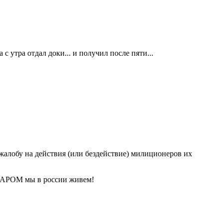
 с утра отдал доки... и получил после пяти...
алобу на действия (или бездействие) милиционеров их
 ДАРОМ мы в россии живем!