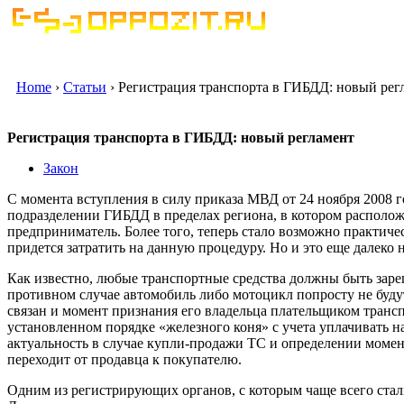
Home
›
Статьи
› Регистрация транспорта в ГИБДД: новый рег
Регистрация транспорта в ГИБДД: новый регламент
Закон
С момента вступления в силу приказа МВД от 24 ноября 2008 
подразделении ГИБДД в пределах региона, в котором распол
предприниматель. Более того, теперь стало возможно практиче
придется затратить на данную процедуру. Но и это еще далеко 
Как известно, любые транспортные средства должны быть зар
противном случае автомобиль либо мотоцикл попросту не буду
связан и момент признания его владельца плательщиком транс
установленном порядке «железного коня» с учета уплачивать н
актуальность в случае купли-продажи ТС и определении момент
переходит от продавца к покупателю.
Одним из регистрирующих органов, с которым чаще всего ста