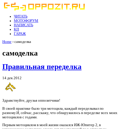
ЧИТАТЬ
МОТОФОРУМ
НАПИСАТЬ
КП
ГАРАЖ
Home
› самоделка
самоделка
Правильная переделка
14 дек 2012
Здравствуйте, друзья оппозитчики!
В своей практике было три мотоцила, каждый переделывал по
разному.И, сейчас, расскажу, что обнаружилось в переделке всех моих
мотоциклов с годами.
Первым мотоциклом в моей жизни оказался ИЖ-Юпитер 2, в