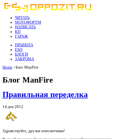
ЧИТАТЬ
МОТОФОРУМ
НАПИСАТЬ
КП
ГАРАЖ
ПРАВИЛА
FAQ
БЛОГИ
ЗАКРОМА
Home
› Блог ManFire
Блог ManFire
Правильная переделка
14 дек 2012
Здравствуйте, друзья оппозитчики!