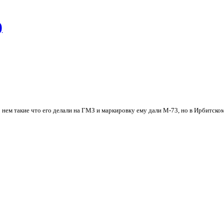
)
нем такие что его делали на ГМЗ и маркировку ему дали М-73, но в Ирбитск