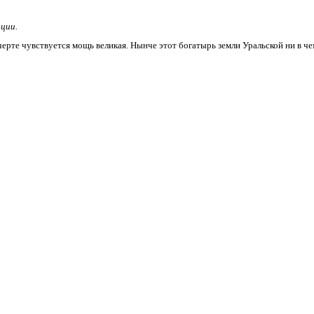
ции.
черте чувствуется мощь великая. Нынче этот богатырь земли Уральской ни в че