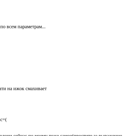
 по всем параметрам...
ати на ижок смахивает
ас=(
олочи сейчас по моему тоже самое(простите за выражение,