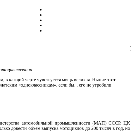
отоцивилизации.
рм, в каждой черте чувствуется мощь великая. Нынче этот
иатским «одноклассникам», если бы... его не угробили.
нистерства автомобильной промышленности (МАП) СССР. ЦК
лько довести объем выпуска мотоциклов до 200 тысяч в год, но