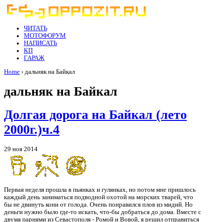
ЧИТАТЬ
МОТОФОРУМ
НАПИСАТЬ
КП
ГАРАЖ
Home
› дальняк на Байкал
дальняк на Байкал
Долгая дорога на Байкал (лето
2000г.)ч.4
29 ноя 2014
Первая неделя прошла в пьянках и гулянках, но потом мне пришлось
каждый день заниматься подводной охотой на морских тварей, что
бы не двинуть кони от голода. Очень понравился плов из мидий. Но
деньги нужно было где-то искать, что-бы добраться до дома. Вместе с
двумя парнями из Севастополя - Ромой и Вовой, я решил отправиться