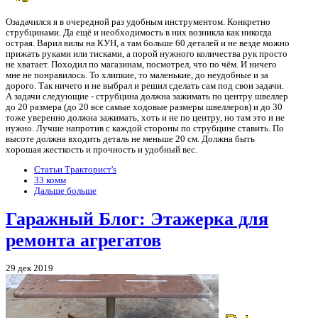
Озадачился я в очередной раз удобным инструментом. Конкретно
струбцинами. Да ещё и необходимость в них возникла как никогда
острая. Варил вилы на КУН, а там больше 60 деталей и не везде можно
прижать руками или тисками, а порой нужного количества рук просто
не хватает. Походил по магазинам, посмотрел, что по чём. И ничего
мне не понравилось. То хлипкие, то маленькие, до неудобные и за
дорого. Так ничего и не выбрал и решил сделать сам под свои задачи.
А задачи следующие - струбцина должна зажимать по центру швеллер
до 20 размера (до 20 все самые ходовые размеры швеллеров) и до 30
тоже уверенно должна зажимать, хоть и не по центру, но там это и не
нужно. Лучше напротив с каждой стороны по струбцине ставить. По
высоте должна входить деталь не меньше 20 см. Должна быть
хорошая жесткость и прочность и удобный вес.
Статьи Тракторист's
33 комм
Дальше больше
Гаражный Блог: Этажерка для
ремонта агрегатов
29 дек 2019