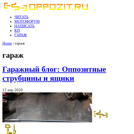
ЧИТАТЬ
МОТОФОРУМ
НАПИСАТЬ
КП
ГАРАЖ
Home
› гараж
гараж
Гаражный блог: Оппозитные
струбцины и ящики
12 апр 2020