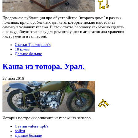
Продолжаю публикации про обустройство "второго дома" и разных
полезных приспособлениях для него, которые можно изготовить
самому в условиях гаража. В этой статье расскажу как можно сделать
очень удобную этажерку для ремонта узлов и агрегатов или хранения
инструмента и запчастей.
Статьи Тракторист's
18 комм
Дальше больше
Каша из топора. Урал.
27 июл 2018
История постройки оппозита из гаражных запасов.
Статьи valera_spb's
войти
Дальше больше