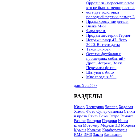
Oppozit.ru - пересылаю тем
кто не был на мероприятии.
есть две толстовки
последней партии. размер L
Прдам хромучие детали
Вилка М-61
Фара хром.
Продам шестерни Герцог
Истрёж номер 47. Лето
2026. Вот эти даты
Такси Биг-Бен
Остатки футболок с
прошедших событий -
Дроп, Истрёж, Вояж.
Перезалил фотки.
Шатуны с Avito
Мне сегодня 50...
давай ещё >>
РАЗДЕЛЫ
Юмор
Электрика
Чоппер
Ходовая
Химия
Фото
Супер-самопал
Стихи
и проза
Стиль
Рожи
Ретро
Ремонт
Разное
Поездки
Подарки
Наши
кони
Мотомир
Модели 3D
Модели
Крысы
Коляски
Карбюраторы
КМЗ
ИМЗ
Закон
Зажигание