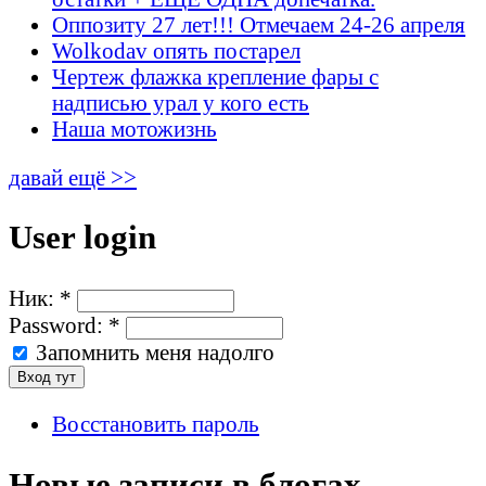
Оппозиту 27 лет!!! Отмечаем 24-26 апреля
Wolkodav опять постарел
Чертеж флажка крепление фары с
надписью урал у кого есть
Наша мотожизнь
давай ещё >>
User login
Ник:
*
Password:
*
Запомнить меня надолго
Восстановить пароль
Новые записи в блогах