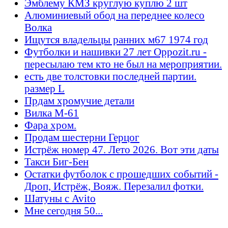
Эмблему КМЗ круглую куплю 2 шт
Алюминиевый обод на переднее колесо
Волка
Ищутся владельцы ранних м67 1974 год
Футболки и нашивки 27 лет Oppozit.ru -
пересылаю тем кто не был на мероприятии.
есть две толстовки последней партии.
размер L
Прдам хромучие детали
Вилка М-61
Фара хром.
Продам шестерни Герцог
Истрёж номер 47. Лето 2026. Вот эти даты
Такси Биг-Бен
Остатки футболок с прошедших событий -
Дроп, Истрёж, Вояж. Перезалил фотки.
Шатуны с Avito
Мне сегодня 50...