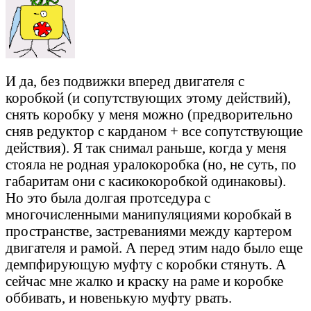
И да, без подвижки вперед двигателя с
коробкой (и сопутствующих этому действий),
снять коробку у меня можно (предворительно
сняв редуктор с карданом + все сопутствующие
действия). Я так снимал раньше, когда у меня
стояла не родная уралокоробка (но, не суть, по
габаритам они с касикокоробкой одинаковы).
Но это была долгая протседура с
многочисленными манипуляциями коробкай в
пространстве, застреваниями между картером
двигателя и рамой. А перед этим надо было еще
демпфирующую муфту с коробки стянуть. А
сейчас мне жалко и краску на раме и коробке
оббивать, и новенькую муфту рвать.