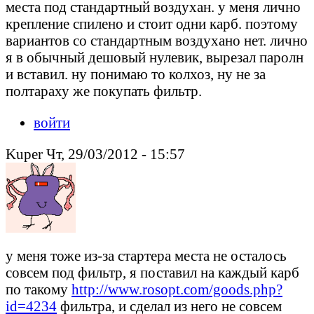
места под стандартный воздухан. у меня лично
крепление спилено и стоит одни карб. поэтому
вариантов со стандартным воздухано нет. лично
я в обычный дешовый нулевик, вырезал паролн
и вставил. ну понимаю то колхоз, ну не за
полтараху же покупать фильтр.
войти
Kuper Чт, 29/03/2012 - 15:57
у меня тоже из-за стартера места не осталось
совсем под фильтр, я поставил на каждый карб
по такому
http://www.rosopt.com/goods.php?
id=4234
фильтра, и сделал из него не совсем