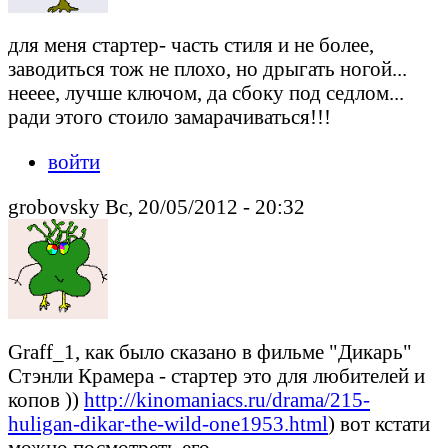
для меня стартер- часть стиля и не более,
заводиться тож не плохо, но дрыгать ногой...
нееее, лучше ключом, да сбоку под седлом...
ради этого стоило замарачиваться!!!
войти
grobovsky Вс, 20/05/2012 - 20:32
Graff_1, как было сказано в фильме "Дикарь"
Стэнли Крамера - стартер это для любителей и
копов ))
http://kinomaniacs.ru/drama/215-
huligan-dikar-the-wild-one1953.html
) вот кстати
можно посмотреть его