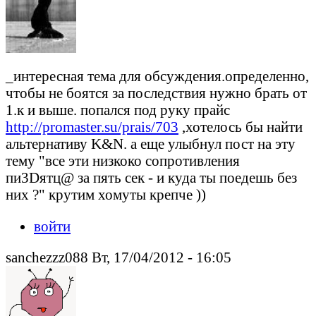
_интересная тема для обсуждения.определенно,
чтобы не боятся за последствия нужно брать от
1.к и выше. попался под руку прайс
http://promaster.su/prais/703
,хотелось бы найти
альтернативу K&N. а еще улыбнул пост на эту
тему "все эти низкоко сопротивления
пи3Dятц@ за пять сек - и куда ты поедешь без
них ?" крутим хомуты крепче ))
войти
sanchezzz088 Вт, 17/04/2012 - 16:05