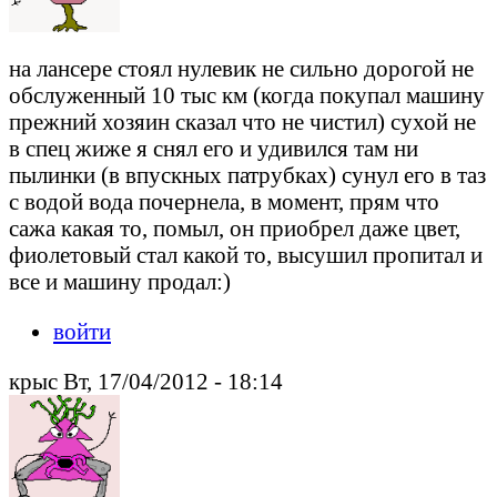
на лансере стоял нулевик не сильно дорогой не
обслуженный 10 тыс км (когда покупал машину
прежний хозяин сказал что не чистил) сухой не
в спец жиже я снял его и удивился там ни
пылинки (в впускных патрубках) сунул его в таз
с водой вода почернела, в момент, прям что
сажа какая то, помыл, он приобрел даже цвет,
фиолетовый стал какой то, высушил пропитал и
все и машину продал:)
войти
крыс Вт, 17/04/2012 - 18:14