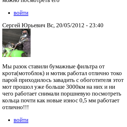
войти
Сергей Юрьевич Вс, 20/05/2012 - 23:40
Мы разок ставили бумажные фильтра от
крота(мотоблок) и мотик работал отлично токо
парой приходилось завадить с обоготителя этот
мот прошол уже больше 3000км на них и ни
чего работает снимали поршневую посмотреть
кольца почти как новые износ 0,5 мм работает
отлично!!!
войти