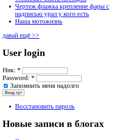
Чертеж флажка крепление фары с
надписью урал у кого есть
Наша мотожизнь
давай ещё >>
User login
Ник:
*
Password:
*
Запомнить меня надолго
Восстановить пароль
Новые записи в блогах