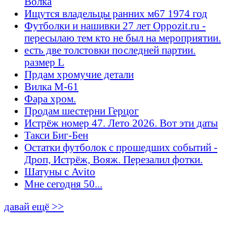
Волка
Ищутся владельцы ранних м67 1974 год
Футболки и нашивки 27 лет Oppozit.ru -
пересылаю тем кто не был на мероприятии.
есть две толстовки последней партии.
размер L
Прдам хромучие детали
Вилка М-61
Фара хром.
Продам шестерни Герцог
Истрёж номер 47. Лето 2026. Вот эти даты
Такси Биг-Бен
Остатки футболок с прошедших событий -
Дроп, Истрёж, Вояж. Перезалил фотки.
Шатуны с Avito
Мне сегодня 50...
давай ещё >>