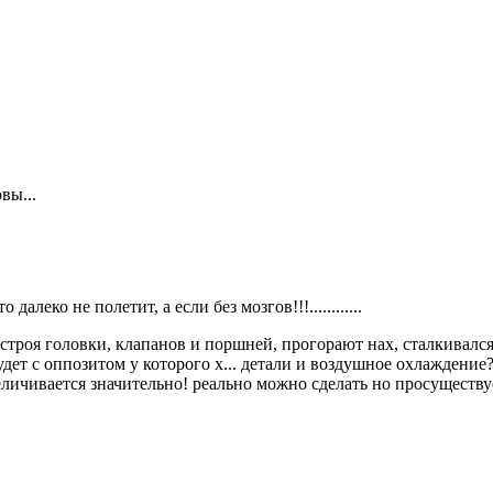
вы...
далеко не полетит, а если без мозгов!!!............
строя головки, клапанов и поршней, прогорают нах, сталкивался 
дет с оппозитом у которого х... детали и воздушное охлаждение
личивается значительно! реально можно сделать но просуществуе