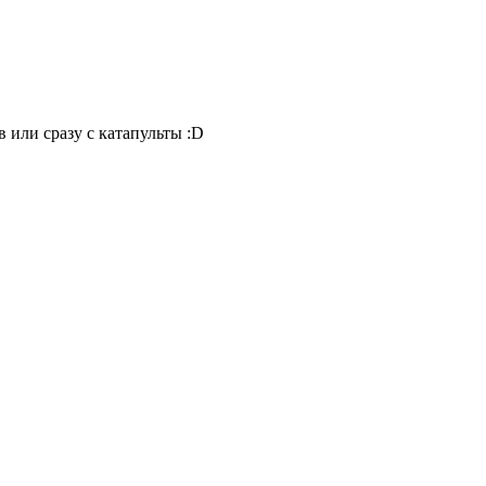
в или сразу с катапульты :D