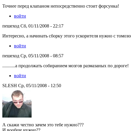
Точнее перед клапаном непосредственно стоит форсунка!
войти
пешеход Сб, 01/11/2008 - 22:17
Интересно, а начинать сборку этого ускорителя нужно с томозо
войти
пешеход Ср, 05/11/2008 - 08:57
...........а продолжать собиранием мозгов размазаных по дороге!
войти
SLESH Ср, 05/11/2008 - 12:50
А скажи честно зачем это тебе нужно???
И вообще нужно??