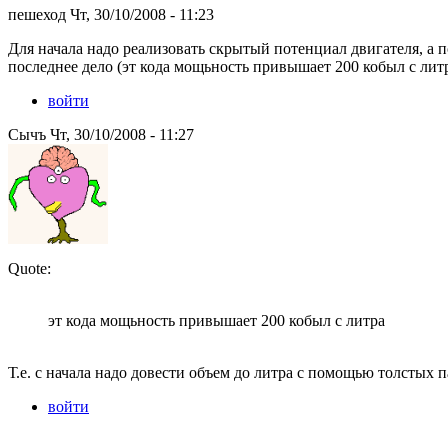
пешеход Чт, 30/10/2008 - 11:23
Для начала надо реализовать скрытый потенциал двигателя, а п
последнее дело (эт кода мощьность привышает 200 кобыл с литр
войти
Сычъ Чт, 30/10/2008 - 11:27
Quote:
эт кода мощьность привышает 200 кобыл с литра
Т.е. с начала надо довести объем до литра с помощью толстых 
войти