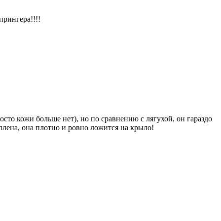
прингера!!!!
осто кожи больше нет), но по сравнению с лягухой, он гараздо
еплена, она плотно и ровно ложится на крыло!