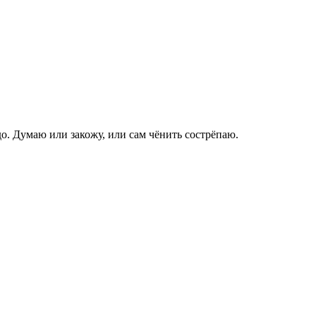
до. Думаю или закожу, или сам чёнить сострёпаю.