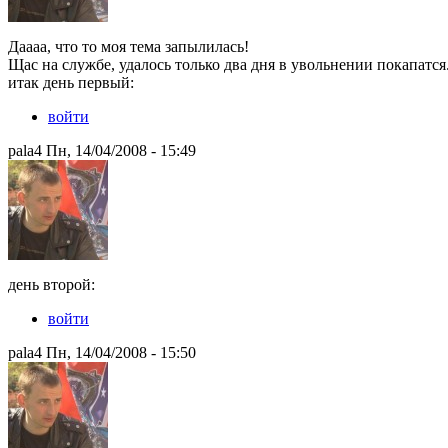
Даааа, что то моя тема запылилась!
Щас на службе, удалось только два дня в увольнении покапатся
итак день первый:
войти
pala4 Пн, 14/04/2008 - 15:49
день второй:
войти
pala4 Пн, 14/04/2008 - 15:50