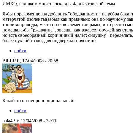
ИМХО, слишком много лоска для Фаллаутовской темы.
Я-бы порекомендовал добавить "ободранности" на рёбра бака, т.
матерчатой изоленты(забыл как правильно она по-научному зав
топливопроводы, места стыков элементов рамы, интересно смот
помешала-бы "ржавчина", знаешь, как ржавеет оружейная сталь
но есть своеобразный коричнивый налёт; сидушку - переделать,
более пухлой сзади, для поддержки поясницы.
войти
BiLLi Чт, 17/04/2008 - 20:58
Какой-то он непропорциональный.
войти
pala4 Чт, 17/04/2008 - 22:11