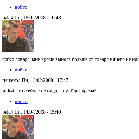
войти
pala4 Пн, 18/02/2008 - 10:48
собсо говаря, мне кроме выноса больше от токаря ничего не на
войти
пешеход Пн, 18/02/2008 - 17:47
pala4
, Это сейчас не надо, а пройдет время?
войти
pala4 Пн, 14/04/2008 - 15:40