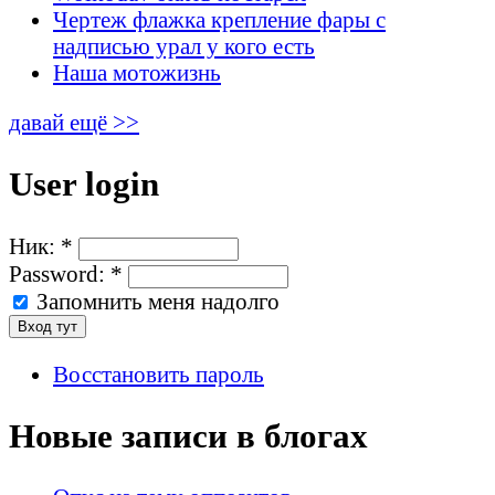
Чертеж флажка крепление фары с
надписью урал у кого есть
Наша мотожизнь
давай ещё >>
User login
Ник:
*
Password:
*
Запомнить меня надолго
Восстановить пароль
Новые записи в блогах