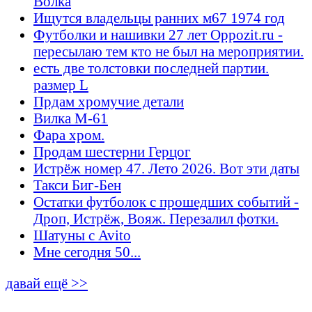
Волка
Ищутся владельцы ранних м67 1974 год
Футболки и нашивки 27 лет Oppozit.ru -
пересылаю тем кто не был на мероприятии.
есть две толстовки последней партии.
размер L
Прдам хромучие детали
Вилка М-61
Фара хром.
Продам шестерни Герцог
Истрёж номер 47. Лето 2026. Вот эти даты
Такси Биг-Бен
Остатки футболок с прошедших событий -
Дроп, Истрёж, Вояж. Перезалил фотки.
Шатуны с Avito
Мне сегодня 50...
давай ещё >>