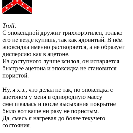
Troll
:
С эпоксидной дружит трихлорэтилен, только
его не везде купишь, так как ядовитый. В нём
эпоксидка именно растворяется, а не образует
дисперсию как в ацетоне.
Из доступного лучше ксилол, он испаряется
быстрее ацетона и эпоксидка не становится
пористой.
Ну, я х.з., что делал не так, но эпоксидка с
ацетоном у меня в однородную массу
смешивалась и после высыхания покрытие
было вот ваще ни разу не пористым.
Да, смесь я нагревал до более текучего
состояния.