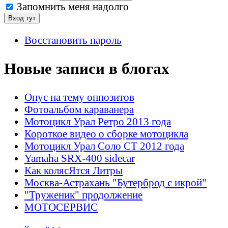
Запомнить меня надолго
Восстановить пароль
Новые записи в блогах
Опус на тему оппозитов
Фотоальбом караванера
Мотоцикл Урал Ретро 2013 года
Короткое видео о сборке мотоцикла
Мотоцикл Урал Соло СТ 2012 года
Yamaha SRX-400 sidecar
Как колясЯтся Литры
Москва-Астрахань "Бутерброд с икрой"
"Труженик" продолжение
МОТОСЕРВИС