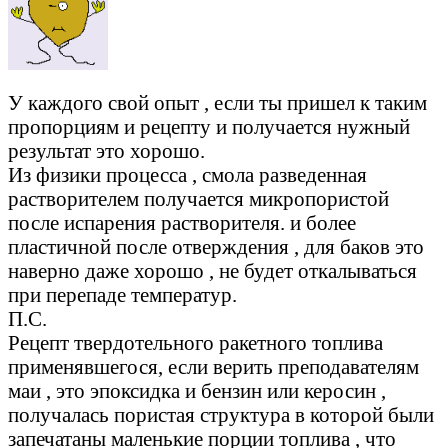
У каждого свой опыт , если ты пришел к таким
пропорциям и рецепту и получается нужный
результат это хорошо.
Из физики процесса , смола разведенная
растворителем получается микропористой
после испарения растворителя. и более
пластичной после отверждения , для баков это
наверно даже хорошо , не будет откалываться
при перепаде температур.
П.С.
Рецепт твердотельного ракетного топлива
применявшегося, если верить преподавателям
маи , это эпоксидка и бензин или керосин ,
получалась пористая структура в которой были
запечатаны маленькие порции топлива , что