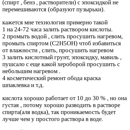
(спирт , бенз , растворители) с эпоксидкой не
перемешиваются (образуют пузырьки).
кажется мне технология примерно такой
1 на 24-72 часа залить раствором кислоты.
2 промыть водой , слить просушить нагревом,
промыть спиртом (С2Н5ОН) чтоб избавиться
от влажности , слить, просушить нагревом
3 залить кислотный грунт, эпоксидку, мавиль ,
пушсало с еще какой хероборой просушить с
небольшим нагревом .
4 косметический ремонт обода краска
шпаклевка и т.д.
кислота хорошо работает от 10 до 30 % , но она
густая , потому хорошо разводить в растворе
спирта(аля водка), так проникаемость будет
лучше чем у простого раствора в воде.