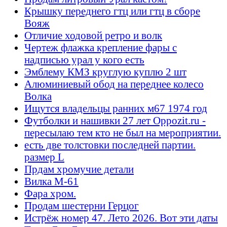
Крышку переднего гтц или гтц в сборе
Вояж
Отличие ходовой ретро и волк
Чертеж флажка крепление фары с
надписью урал у кого есть
Эмблему КМЗ круглую куплю 2 шт
Алюминиевый обод на переднее колесо
Волка
Ищутся владельцы ранних м67 1974 год
Футболки и нашивки 27 лет Oppozit.ru -
пересылаю тем кто не был на мероприятии.
есть две толстовки последней партии.
размер L
Прдам хромучие детали
Вилка М-61
Фара хром.
Продам шестерни Герцог
Истрёж номер 47. Лето 2026. Вот эти даты