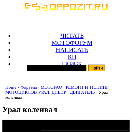
ЧИТАТЬ
МОТОФОРУМ
НАПИСАТЬ
КП
ГАРАЖ
Home
›
Форумы
›
MOTOFAQ : РЕМОНТ И ТЮНИНГ
МОТОЦИКЛОВ УРАЛ, ДНЕПР
›
ДВИГАТЕЛЬ
› Урал
коленвал
Урал коленвал
оппозитчик
09-01-20 1:02
Fredrikrosen