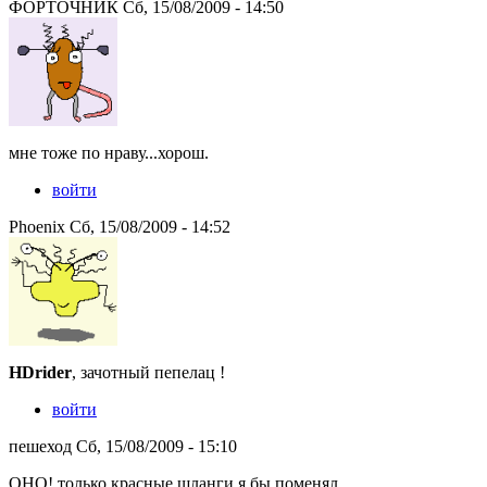
ФОРТОЧНИК Сб, 15/08/2009 - 14:50
мне тоже по нраву...хорош.
войти
Phoenix Сб, 15/08/2009 - 14:52
HDrider
, зачотный пепелац !
войти
пешеход Сб, 15/08/2009 - 15:10
ОНО! только красные шланги я бы поменял