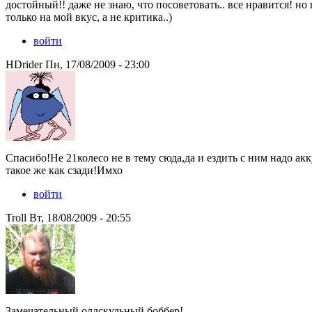
достойный!! даже не знаю, что посоветовать.. все нравится! но
только на мой вкус, а не критика..)
войти
HDrider Пн, 17/08/2009 - 23:00
Спасибо!Не 21колесо не в тему сюда,да и ездить с ним надо а
такое же как сзади!Имхо
войти
Troll Вт, 18/08/2009 - 20:55
Замечательный олдскульный боббер!