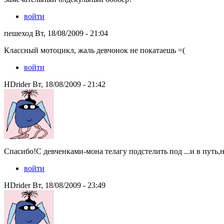
войти
пешеход Вт, 18/08/2009 - 21:04
Классный мотоцикл, жаль девчонок не покатаешь =(
войти
HDrider Вт, 18/08/2009 - 21:42
Спасибо!С девченками-мона телагу подстелить под ...и в путь,н
войти
HDrider Вт, 18/08/2009 - 23:49