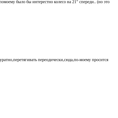
 помоему было бы интерестно колесо на 21" спереди.. (но это
ккуратно,перетягивать переодически,сюда,по-моему просится