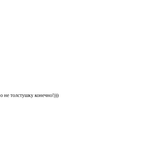
о не толстушку конечно!)))