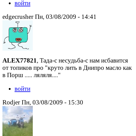
войти
edgecrusher Пн, 03/08/2009 - 14:41
ALEX77821
, Тада-с несудьба-с нам исбавится
от топиков про "круто лить в Днипро масло как
в Порш ..... ляляля...."
войти
Rodjer Пн, 03/08/2009 - 15:30