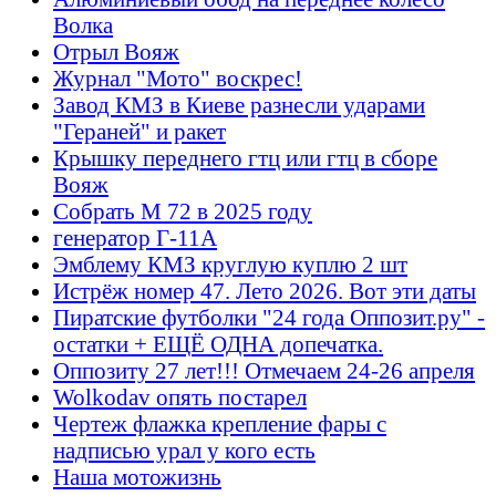
Волка
Отрыл Вояж
Журнал "Мото" воскрес!
Завод КМЗ в Киеве разнесли ударами
"Гераней" и ракет
Крышку переднего гтц или гтц в сборе
Вояж
Собрать М 72 в 2025 году
генератор Г-11А
Эмблему КМЗ круглую куплю 2 шт
Истрёж номер 47. Лето 2026. Вот эти даты
Пиратские футболки "24 года Оппозит.ру" -
остатки + ЕЩЁ ОДНА допечатка.
Оппозиту 27 лет!!! Отмечаем 24-26 апреля
Wolkodav опять постарел
Чертеж флажка крепление фары с
надписью урал у кого есть
Наша мотожизнь