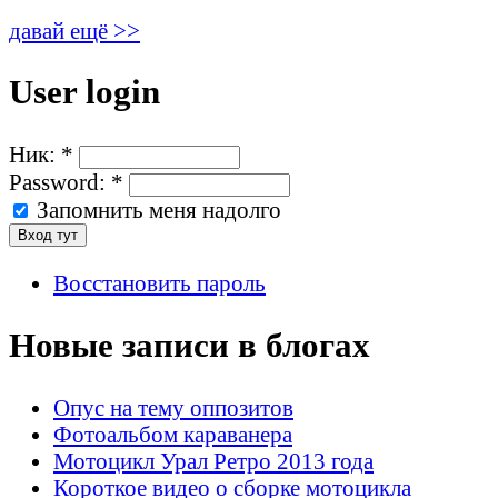
давай ещё >>
User login
Ник:
*
Password:
*
Запомнить меня надолго
Восстановить пароль
Новые записи в блогах
Опус на тему оппозитов
Фотоальбом караванера
Мотоцикл Урал Ретро 2013 года
Короткое видео о сборке мотоцикла