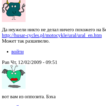
Да неужели никто не делал ничего похожего на Б
http://husar-cycles.pl/motocykle/ural/ural_en.htm
Может так разшевелю.
войти
Pan Чт, 12/02/2009 - 09:51
вот вам из оппозита. Бэха