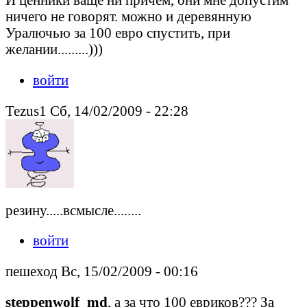
ничего не говорят. можно и деревянную
Уралючью за 100 евро спустить, при
желании.........)))
войти
Tezus1 Сб, 14/02/2009 - 22:28
резину.....всмысле........
войти
пешеход Вс, 15/02/2009 - 00:16
steppenwolf_md
, а за что 100 евриков??? За