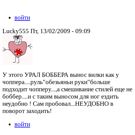
войти
Lucky555 Пт, 13/02/2009 - 09:09
У этого УРАЛ БОББЕРА вынос вилки как у
чоппера....руль"обезьяньи руки"больше
подходит чопперу...,а смешивание стилей еще не
боббер....и с таким выносом для ног ездить
неудобно ! Сам пробовал...НЕУДОБНО в
поворот заходить!
войти