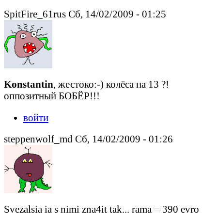
SpitFire_61rus Сб, 14/02/2009 - 01:25
Konstantin
, жестоко:-) колёса на 13 ?!
оппозитный БОБЁР!!!
войти
steppenwolf_md Сб, 14/02/2009 - 01:26
Svezalsia ia s nimi zna4it tak... rama = 390 evro