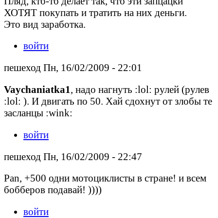
Пляд, кто-то делает так, что эти запцацки
ХОТЯТ покупать и тратить на них деньги.
Это вид заработка.
войти
пешеход Пн, 16/02/2009 - 22:01
Vaychaniatka1
, надо нагнуть :lol: рулей (рулев
:lol: ). И двигать по 50. Хай сдохнут от злобы те
засланцы :wink:
войти
пешеход Пн, 16/02/2009 - 22:47
Pan, +500 одни мотоциклисты в стране! и всем
бобберов подавай! ))))
войти