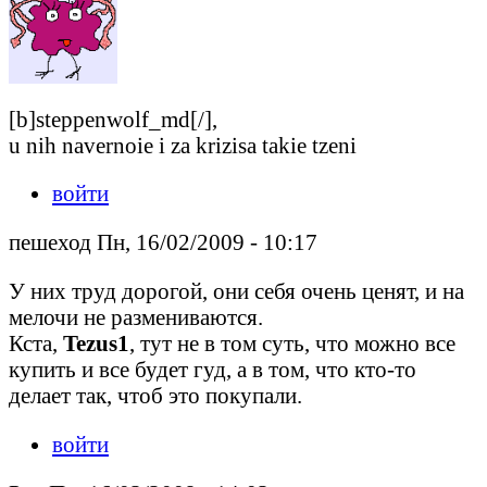
[b]steppenwolf_md[/],
u nih navernoie i za krizisa takie tzeni
войти
пешеход Пн, 16/02/2009 - 10:17
У них труд дорогой, они себя очень ценят, и на
мелочи не размениваются.
Кста,
Tezus1
, тут не в том суть, что можно все
купить и все будет гуд, а в том, что кто-то
делает так, чтоб это покупали.
войти