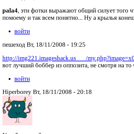
pala4
, эти фотки выражают общий силует того чт
помоему и так всем понятно... Ну а крылья коне
войти
пешеход Вт, 18/11/2008 - 19:25
http://img221.imageshack.us___/my.php?image=x
вот лучший боббер из оппозита, не смотря на то 
войти
Hiperborey Вт, 18/11/2008 - 20:18