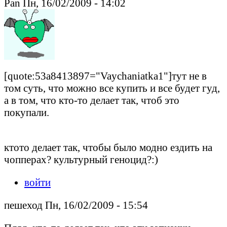
Pan Пн, 16/02/2009 - 14:02
[quote:53a8413897="Vaychaniatka1"]тут не в
том суть, что можно все купить и все будет гуд,
а в том, что кто-то делает так, чтоб это
покупали.
ктото делает так, чтобы было модно ездить на
чопперах? культурный геноцид?:)
войти
пешеход Пн, 16/02/2009 - 15:54