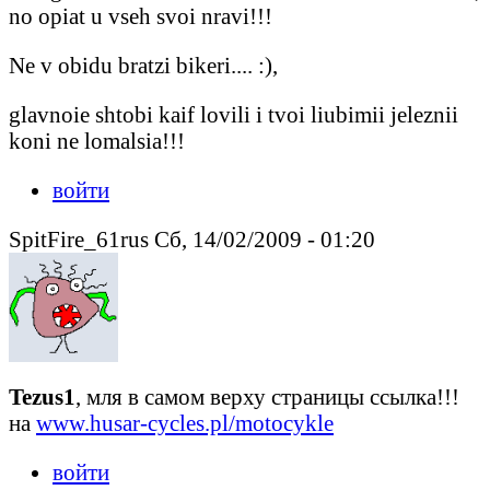
no opiat u vseh svoi nravi!!!
Ne v obidu bratzi bikeri.... :),
glavnoie shtobi kaif lovili i tvoi liubimii jeleznii
koni ne lomalsia!!!
войти
SpitFire_61rus Сб, 14/02/2009 - 01:20
Tezus1
, мля в самом верху страницы ссылка!!!
на
www.husar-cycles.pl/motocykle
войти