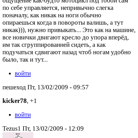
ощущение как-будто мотоцикл под тобой сам
по себе управляется, непривычно слегка
поначалу, как никак на ноги обычно
опираешься когда в повороты валишь, а тут
никак))), нужно привыкать... Это как на машине,
все новички двигают кресло до упора вперёд,
им так сгруппированней сидеть, а как
подучаться сдвигают назад чтоб ногам удобно
было, так и тут...
войти
пешеход Пт, 13/02/2009 - 09:57
kicker78
, +1
войти
Tezus1 Пт, 13/02/2009 - 12:09