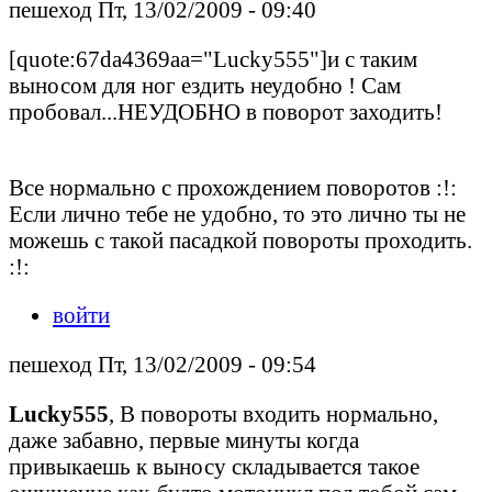
пешеход Пт, 13/02/2009 - 09:40
[quote:67da4369aa="Lucky555"]и с таким
выносом для ног ездить неудобно ! Сам
пробовал...НЕУДОБНО в поворот заходить!
Все нормально с прохождением поворотов :!:
Если лично тебе не удобно, то это лично ты не
можешь с такой пасадкой повороты проходить.
:!:
войти
пешеход Пт, 13/02/2009 - 09:54
Lucky555
, В повороты входить нормально,
даже забавно, первые минуты когда
привыкаешь к выносу складывается такое