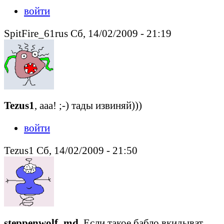
войти
SpitFire_61rus Сб, 14/02/2009 - 21:19
Tezus1
, ааа! ;-) тады извиняй)))
войти
Tezus1 Сб, 14/02/2009 - 21:50
steppenwolf_md
, Если такое бабло вкидыват