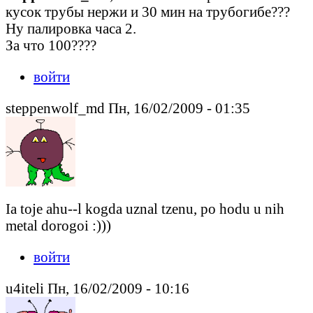
кусок трубы нержи и 30 мин на трубогибе???
Ну палировка часа 2.
За что 100????
войти
steppenwolf_md Пн, 16/02/2009 - 01:35
Ia toje ahu--l kogda uznal tzenu, po hodu u nih
metal dorogoi :)))
войти
u4iteli Пн, 16/02/2009 - 10:16