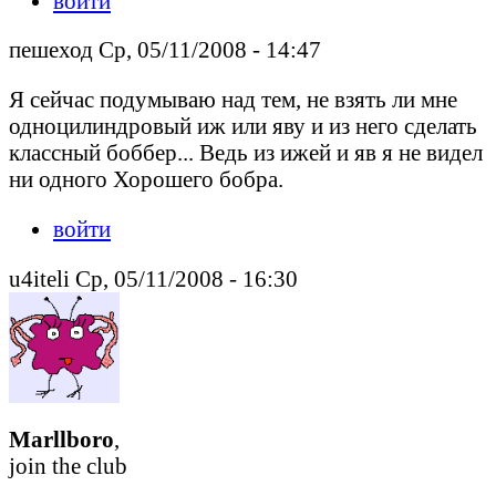
войти
пешеход Ср, 05/11/2008 - 14:47
Я сейчас подумываю над тем, не взять ли мне
одноцилиндровый иж или яву и из него сделать
классный боббер... Ведь из ижей и яв я не видел
ни одного Хорошего бобра.
войти
u4iteli Ср, 05/11/2008 - 16:30
Marllboro
,
join the club