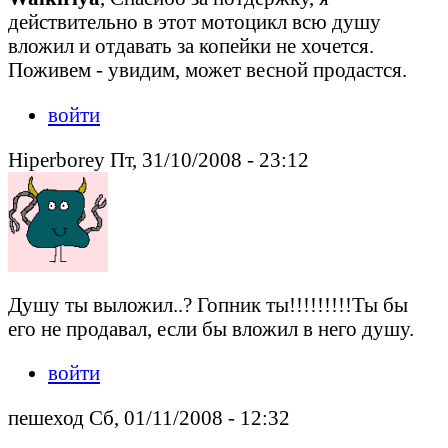
действительно в этот мотоцикл всю душу
вложил и отдавать за копейки не хочется.
Поживем - увидим, может весной продастся.
войти
Hiperborey Пт, 31/10/2008 - 23:12
Душу ты выложил..? Гопник ты!!!!!!!!!Ты бы
его не продавал, если бы вложил в него душу.
войти
пешеход Сб, 01/11/2008 - 12:32