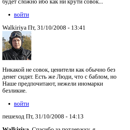
будет сложно ибо как ни крути совок...
войти
Walkiriya Пт, 31/10/2008 - 13:41
Никакой не совок, ценители как обычно без
денег сидят. Есть же Люди, что с баблом, но
Наше предпочитают, нежели иномарки
безликие.
войти
пешеход Пт, 31/10/2008 - 14:13
Walkiriya
, Спасибо за потдержку, я