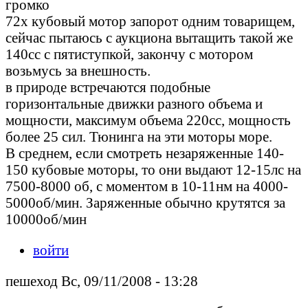
громко
72х кубовый мотор запорот одним товарищем,
сейчас пытаюсь с аукциона вытащить такой же
140сс с пятиступкой, закончу с мотором
возьмусь за внешность.
в природе встречаются подобные
горизонтальные движки разного объема и
мощности, максимум объема 220сс, мощность
более 25 сил. Тюнинга на эти моторы море.
В среднем, если смотреть незаряженные 140-
150 кубовые моторы, то они выдают 12-15лс на
7500-8000 об, с моментом в 10-11нм на 4000-
5000об/мин. Заряженные обычно крутятся за
10000об/мин
войти
пешеход Вс, 09/11/2008 - 13:28