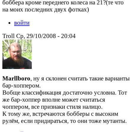
боббера кроме переднего колеса на 21?(те что
на моих последних двух фотках)
войти
Troll Ср, 29/10/2008 - 20:04
Marllboro
, ну я склонен считать такие варианты
бар-хоппером.
Вобще классификация достаточно условна. Тот
же бар-хоппер вполне может считаться
чоппером, все признаки стиля налицо.
К тому же, встречаются бобберы с высоким
рулём, если придираться, то они тоже мутанты.