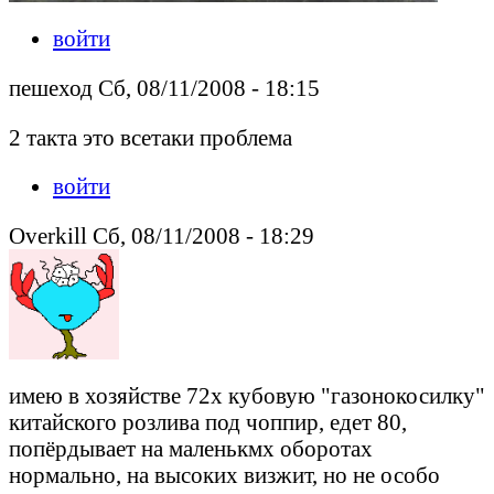
войти
пешеход Сб, 08/11/2008 - 18:15
2 такта это всетаки проблема
войти
Overkill Сб, 08/11/2008 - 18:29
имею в хозяйстве 72х кубовую "газонокосилку"
китайского розлива под чоппир, едет 80,
попёрдывает на маленькмх оборотах
нормально, на высоких визжит, но не особо