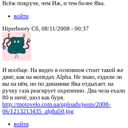
Всёж покруче, чем Иж, и тем более Ява.
войти
Hiperborey Сб, 08/11/2008 - 00:37
И вообще. На видео в основном стоит такой же
двиг, как на мопедах Alpha. Не знаю, ездили ли
вы на нём, но по динамике Ява отдыхает. на
ручку газа реагирует охрененно. Два чела ехали
80 и ничё, шол как буря.
http://motovelo.com.ua/uploads/posts/2008-
06/1213213435_alpha50.jpg
войти