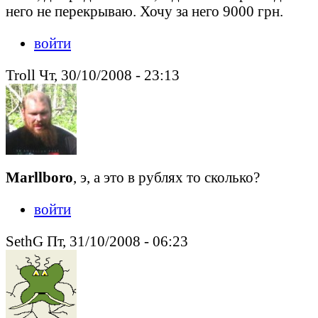
него не перекрываю. Хочу за него 9000 грн.
войти
Troll Чт, 30/10/2008 - 23:13
Marllboro
, э, а это в рублях то сколько?
войти
SethG Пт, 31/10/2008 - 06:23