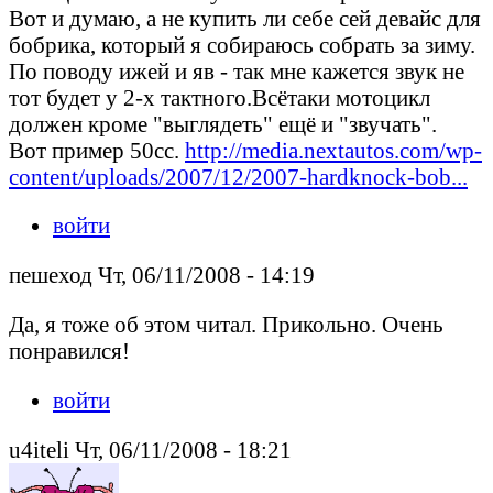
Вот и думаю, а не купить ли себе сей девайс для
бобрика, который я собираюсь собрать за зиму.
По поводу ижей и яв - так мне кажется звук не
тот будет у 2-х тактного.Всётаки мотоцикл
должен кроме "выглядеть" ещё и "звучать".
Вот пример 50сс.
http://media.nextautos.com/wp-
content/uploads/2007/12/2007-hardknock-bob...
войти
пешеход Чт, 06/11/2008 - 14:19
Да, я тоже об этом читал. Прикольно. Очень
понравился!
войти
u4iteli Чт, 06/11/2008 - 18:21