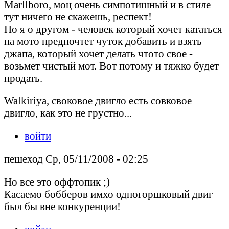
Marllboro, моц очень симпотишный и в стиле
тут ничего не скажешь, респект!
Но я о другом - человек который хочет кататься
на мото предпочтет чуток добавить и взять
джапа, который хочет делать чтото свое -
возьмет чистый мот. Вот потому и тяжко будет
продать.
Walkiriya, своковое двигло есть совковое
двигло, как это не грустно...
войти
пешеход Ср, 05/11/2008 - 02:25
Но все это оффтопик ;)
Касаемо бобберов имхо одногоршковый двиг
был бы вне конкуренции!