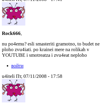
Rock666
,
nu po4emu? esli smasteriti gramotno, to budet ne
ploho zvu4iati. po krainei mere na rolikah v
YOUTUBE i smotreatza i zvu4eat neploho
войти
u4iteli Пт, 07/11/2008 - 17:58