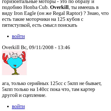
горизонтальные моторы - это по образу и
подобию Honba Cub.
Overkill
, ты имеешь в
виду Iron Eagle (он же Regal Raptor) ? Знаю, что
есть такие моторчики на 125 кубов с
пятиступкой, есть смысл поискать
войти
Overkill Вс, 09/11/2008 - 13:46
ага, только серийных 125сс с 5кпп не бывает,
5кпп только на 140сс пока что, там картер
другой и сцепление.
войти