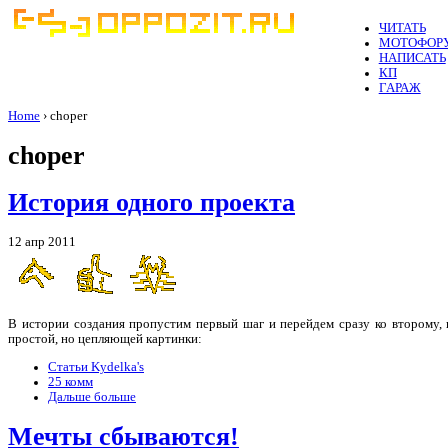
ЧИТАТЬ
МОТОФОР
НАПИСАТЬ
КП
ГАРАЖ
Home
› choper
choper
История одного проекта
12 апр 2011
В истории создания пропустим первый шаг и перейдем сразу ко второму,
простой, но цепляющей картинки:
Статьи Kydelka's
25 комм
Дальше больше
Мечты сбываются!