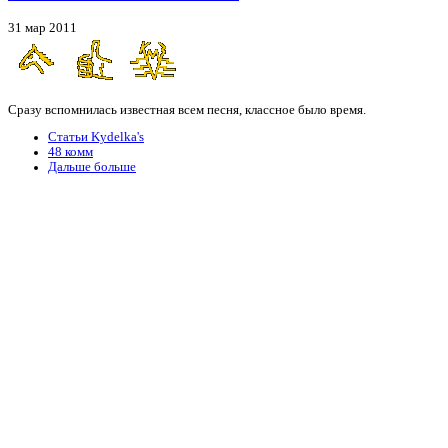
31 мар 2011
Сразу вспомнилась известная всем песня, классное было время.
Статьи Kydelka's
48 комм
Дальше больше