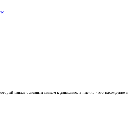
УМ
 который явился основным пинком к движению, а именно - это нахождение н