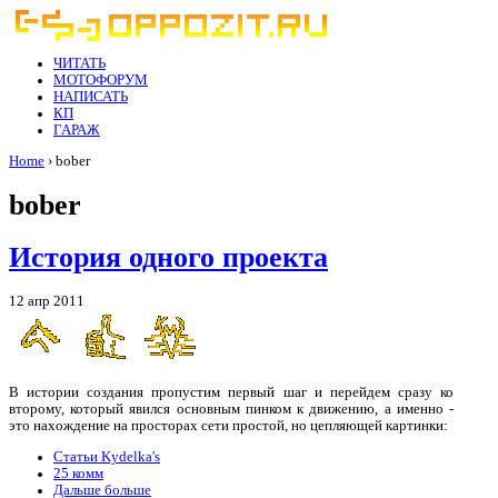
ЧИТАТЬ
МОТОФОРУМ
НАПИСАТЬ
КП
ГАРАЖ
Home
› bober
bober
История одного проекта
12 апр 2011
В истории создания пропустим первый шаг и перейдем сразу ко
второму, который явился основным пинком к движению, а именно -
это нахождение на просторах сети простой, но цепляющей картинки:
Статьи Kydelka's
25 комм
Дальше больше