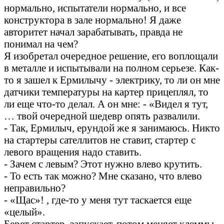
нормально, испытатели нормально, и все
конструктора в зале нормально! Я даже
авторитет начал зарабатывать, правда не
понимал на чем?
Я изобретал очередное решение, его воплощали
в металле и испытывали на полном серьезе. Как-
то я зашел к Ермилычу - электрику, то ли он мне
датчики температуры на картер прицеплял, то
ли еще что-то делал. А он мне: - «Видел я тут,
… твой очередной шедевр опять развалили.
- Так, Ермилыч, ерундой же я занимаюсь. Никто
на стартеры сателлитов не ставит, стартер с
левого вращения надо ставить.
- Зачем с левым? Этот нужно влево крутить.
- То есть так можно? Мне сказано, что влево
неправильно?
- «Щас»! , где-то у меня тут таскается еще
«целый».
Берет стартер, запускает, потом меняет клеммы