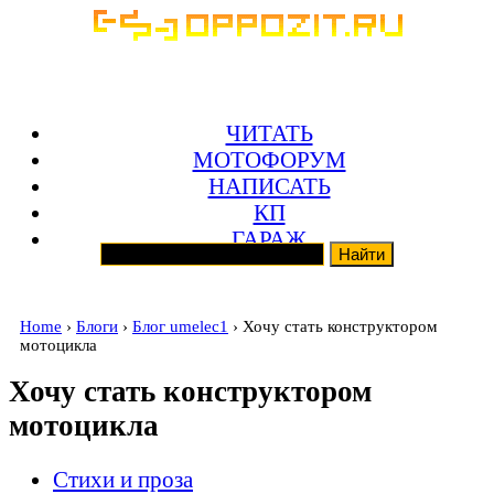
ЧИТАТЬ
МОТОФОРУМ
НАПИСАТЬ
КП
ГАРАЖ
Home
›
Блоги
›
Блог umelec1
› Хочу стать конструктором
мотоцикла
Хочу стать конструктором
мотоцикла
Стихи и проза