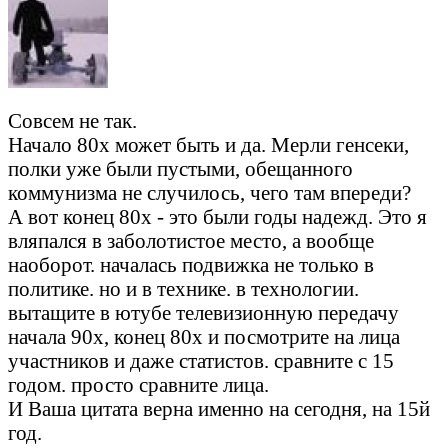
Совсем не так.
Начало 80х может быть и да. Мерли генсеки,
полки уже были пустыми, обещанного
коммунизма не случилось, чего там впереди?
А вот конец 80х - это были годы надежд. Это я
вляпался в заболотистое место, а вообще
наоборот. началась подвижка не только в
политике. но и в технике. в технологии.
вытащите в ютубе телевизионную передачу
начала 90х, конец 80х и посмотрите на лица
участников и даже статистов. сравните с 15
годом. просто сравните лица.
И Ваша цитата верна именно на сегодня, на 15й
год.