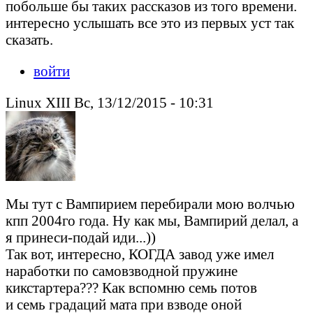
побольше бы таких рассказов из того времени.
интересно услышать все это из первых уст так
сказать.
войти
Linux XIII Вс, 13/12/2015 - 10:31
Мы тут с Вампирием перебирали мою волчью
кпп 2004го года. Ну как мы, Вампирий делал, а
я принеси-подай иди...))
Так вот, интересно, КОГДА завод уже имел
наработки по самовзводной пружине
кикстартера??? Как вспомню семь потов
и семь градаций мата при взводе оной