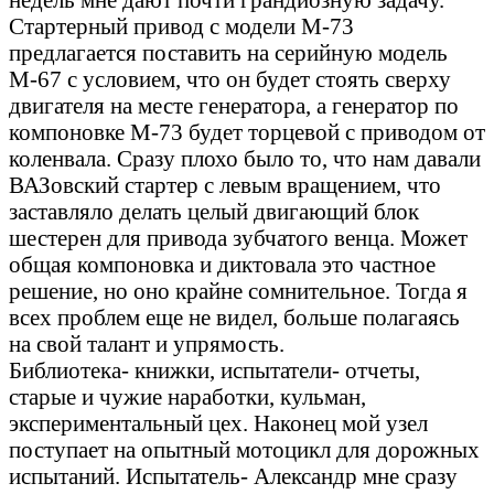
Стартерный привод с модели М-73
предлагается поставить на серийную модель
М-67 с условием, что он будет стоять сверху
двигателя на месте генератора, а генератор по
компоновке М-73 будет торцевой с приводом от
коленвала. Сразу плохо было то, что нам давали
ВАЗовский стартер с левым вращением, что
заставляло делать целый двигающий блок
шестерен для привода зубчатого венца. Может
общая компоновка и диктовала это частное
решение, но оно крайне сомнительное. Тогда я
всех проблем еще не видел, больше полагаясь
на свой талант и упрямость.
Библиотека- книжки, испытатели- отчеты,
старые и чужие наработки, кульман,
экспериментальный цех. Наконец мой узел
поступает на опытный мотоцикл для дорожных
испытаний. Испытатель- Александр мне сразу