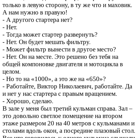
только в левую сторону, в ту же что и маховик.
А нам нужно в правую!
- А другого стартера нет?
- Нет.
- Тогда может стартер развернуть?
- Нет. Он будет мешать фильтру.
- Может фильтр вынести в другое место?
- Нет. Он на месте. Это решено без тебя на
общей компоновке двигателя и мотоцикла в
целом.
- Но то на «1000», а это же на «650»?
- Работайте, Виктор Николаевич, работайте. Да
и нет у нас стартера с правым вращением.
- Хорошо, сделаю.
В зале у меня был третий кульман справа. Зал –
это довольно светлое помещение на втором
этаже размером 20 на 40 метров с кульманами и
столами вдоль окон, а посредине плазовый стол.
Все что говорилось у одного кульмана слышали