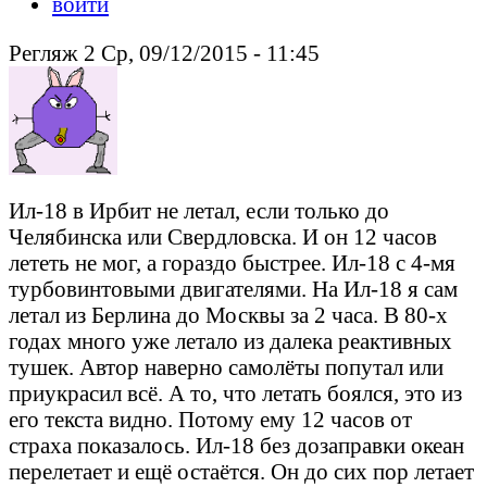
войти
Регляж 2 Ср, 09/12/2015 - 11:45
Ил-18 в Ирбит не летал, если только до
Челябинска или Свердловска. И он 12 часов
лететь не мог, а гораздо быстрее. Ил-18 с 4-мя
турбовинтовыми двигателями. На Ил-18 я сам
летал из Берлина до Москвы за 2 часа. В 80-х
годах много уже летало из далека реактивных
тушек. Автор наверно самолёты попутал или
приукрасил всё. А то, что летать боялся, это из
его текста видно. Потому ему 12 часов от
страха показалось. Ил-18 без дозаправки океан
перелетает и ещё остаётся. Он до сих пор летает