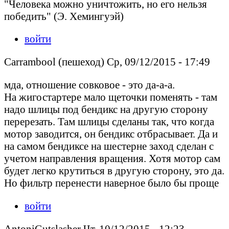
"Человека можно уничтожить, но его нельзя
победить" (Э. Хемингуэй)
войти
Carrambool (пешеход) Ср, 09/12/2015 - 17:49
мда, отношение совковое - это да-а-а.
На жигостартере мало щеточки поменять - там
надо шлицы под бендикс на другую сторону
перерезать. Там шлицы сделаны так, что когда
мотор заводится, он бендикс отбрасывает. Да и
на самом бендиксе на шестерне заход сделан с
учетом направления вращения. Хотя мотор сам
будет легко крутиться в другую сторону, это да.
Но фильтр перенести наверное было бы проще
войти
AntoniGutslasher Чт, 10/12/2015 - 12:23