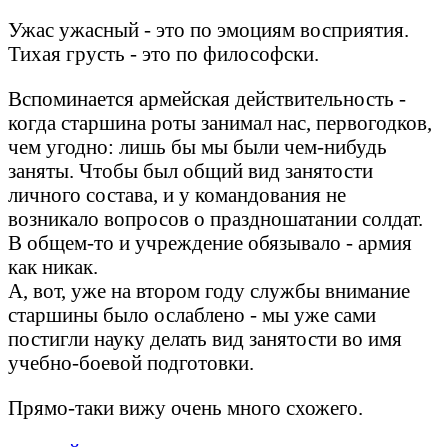
Ужас ужасный - это по эмоциям восприятия.
Тихая грусть - это по философски.
Вспоминается армейская действительность -
когда старшина роты занимал нас, первогодков,
чем угодно: лишь бы мы были чем-нибудь
заняты. Чтобы был общий вид занятости
личного состава, и у командования не
возникало вопросов о праздношатании солдат.
В общем-то и учреждение обязывало - армия
как никак.
А, вот, уже на втором году службы внимание
старшины было ослаблено - мы уже сами
постигли науку делать вид занятости во имя
учебно-боевой подготовки.
Прямо-таки вижу очень много схожего.