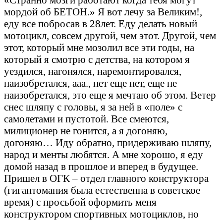
мордой об БЕТОН.» Я вот лечу за Великим!,
еду все побросав в 28лет. Еду делать новый
мотоцикл, совсем другой, чем этот. Другой, чем
этот, который мне мозолил все эти годы, на
который я смотрю с детства, на котором я
уездился, нагонялся, наремонтировался,
наизобретался, ааа., нет еще нет, еще не
наизобретался, это еще я мечтаю об этом. Ветер
снес шляпу с головы, я за ней в «поле» с
самолетами и пустотой. Все смеются,
милиционер не гонится, а я догоняю,
догоняю… Иду обратно, придерживаю шляпу,
народ и менты любятся. А мне хорошо, я еду
домой назад в прошлое и вперед в будущее.
Пришел в ОГК – отдел главного конструктора
(гигантомания была естественна в советское
время) с просьбой оформить меня
конструктором спортивных мотоциклов, но