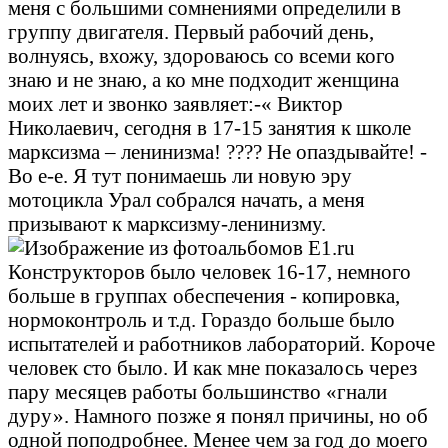
меня с большими сомнениями определили в
группу двигателя. Первый рабочий день,
волнуясь, вхожу, здороваюсь со всеми кого
знаю и не знаю, а ко мне подходит женщина
моих лет и звонко заявляет:-« Виктор
Николаевич, сегодня в 17-15 занятия к школе
марксизма – ленинизма! ???? Не опаздывайте! -
Во е-е. Я тут понимаешь ли новую эру
мотоцикла Урал собрался начать, а меня
призывают к марксизму-ленинизму.
Конструкторов было человек 16-17, немного
больше в группах обеспечения - копировка,
нормоконтроль и т.д. Гораздо больше было
испытателей и работников лабораторий. Короче
человек сто было. И как мне показалось через
пару месяцев работы большинство «гнали
дуру». Намного позже я понял причины, но об
одной поподробнее. Менее чем за год до моего