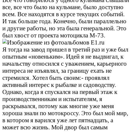
все, все что было на кульмане, было доступно
всем. Все находятся в курсе текущих событий.
И так больше года. Конечно, были параллельно
и другие работы, но эта была генеральной. Это
был хвост от проекта мотоцикла М-73.
Я тогда на завод пришел в третий раз и уже был
опытным «новеньким». Идей я не выдвигал, к
начальству относился с уважением, карьерного
интереса не изъявлял, за границу ехать не
стремился. Хотел быть своим:- проявлял
активный интерес к рыбалке и садоводству.
Однако, когда я спускался на первый этаж к
производственникам и испытателям, я
раскрывался, потому как многие уже меня
хороша знали по мотокроссу. Это был мой мир,
в котором я варился уже лет пятнадцать, а
может всю жизнь. Мой двор был самым