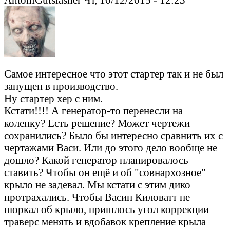
Самое интересное что этот стартер так и не был
запущен в производство.
Ну стартер хер с ним.
Кстати!!!! А генератор-то перенесли на
коленку? Есть решение? Может чертежи
сохранились? Было бы интересно сравнить их с
чертажами Васи. Или до этого дело вообще не
дошло? Какой генератор планировалось
ставить? Чтобы он ещё и об "совнархозное"
крыло не задевал. Мы кстати с этим дико
протрахались. Чтобы Васин Киловатт не
шоркал об крыло, пришлось угол коррекции
траверс менять и вдобавок крепление крыла