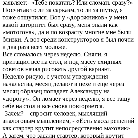
заявляет:- «Тебе покатать? Или сломать сразу?»
Посчитав то ли за сарказм, то ли за шутку, я
тоже отшутился. Вот у «дорожников» у меня
какой авторитет был сразу, меня знали как
«мотогона», да и по возрасту многие мне были
близки. А вот среди конструкторов я был почти
в два раза всех моложе.
Все сломалось через неделю. Сняли, я
притащил все на стол, и под массу ехидных
советов начал рисовать другой вариант.
Неделю рисую, с учетом утверждения
начальства, месяц делают в цехе и еще через
месяц образец попадает Александру на
«дорогу». Он ломает через неделю, я все тащу
себе на стол и все снова повторяется.
-Зачем? – спросит человек, мыслящий
аналоговым мышлением, - «Есть масса решений
как стартер крутит непосредственно маховик».
А затем, что задали стартер, который крутит