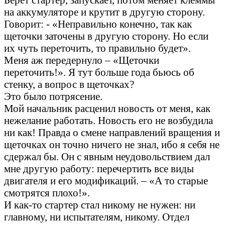
на аккумуляторе и крутит в другую сторону.
Говорит: - «Неправильно конечно, так как
щеточки заточены в другую сторону. Но если
их чуть переточить, то правильно будет».
Меня аж передернуло – «Щеточки
переточить!». Я тут больше года бьюсь об
стенку, а вопрос в щеточках?
Это было потрясение.
Мой начальник расценил новость от меня, как
нежелание работать. Новость его не возбудила
ни как! Правда о смене направлений вращения и
щеточках он точно ничего не знал, ибо я себя не
сдержал бы. Он с явным неудовольствием дал
мне другую работу: перечертить все виды
двигателя и его модификаций. – «А то старые
смотрятся плохо!».
И как-то стартер стал никому не нужен: ни
главному, ни испытателям, никому. Отдел