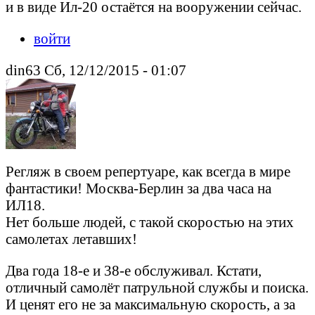
и в виде Ил-20 остаётся на вооружении сейчас.
войти
din63 Сб, 12/12/2015 - 01:07
Регляж в своем репертуаре, как всегда в мире
фантастики! Москва-Берлин за два часа на
ИЛ18.
Нет больше людей, с такой скоростью на этих
самолетах летавших!
Два года 18-е и 38-е обслуживал. Кстати,
отличный самолёт патрульной службы и поиска.
И ценят его не за максимальную скорость, а за