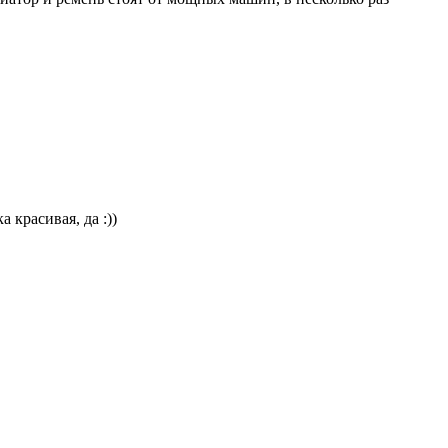
красивая, да :))