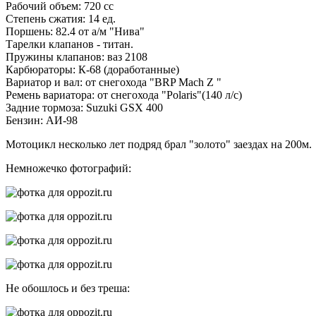
Рабочий объем: 720 cc
Степень сжатия: 14 ед.
Поршень: 82.4 от а/м "Нива"
Тарелки клапанов - титан.
Пружины клапанов: ваз 2108
Карбюраторы: К-68 (доработанные)
Вариатор и вал: от снегохода "BRP Mach Z "
Ремень вариатора: от снегохода "Polaris"(140 л/с)
Задние тормоза: Suzuki GSX 400
Бензин: АИ-98
Мотоцикл несколько лет подряд брал "золото" заездах на 200м.
Немножечко фотографий:
Не обошлось и без треша: