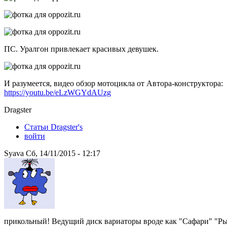
ПС. Уралгон привлекает красивых девушек.
И разумеется, видео обзор мотоцикла от Автора-конструктора:
https://youtu.be/eLzWGYdAUzg
Dragster
Статьи Dragster's
войти
Syava Сб, 14/11/2015 - 12:17
прикольный! Ведущий диск вариаторы вроде как "Сафари" "Р