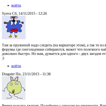
войти
Syava Сб, 14/11/2015 - 12:26
Там за пружиной надо следить (на вариаторе этом), а так то и
форумы где снегоходчики собираются, может что полезного на
довольно быстро. Но вам, думается для одного - двух заездов е
;)
войти
Dragster Пн, 23/11/2015 - 11:38
Ремня надолго хватает. Подобрано с запасом по прочности. Ва