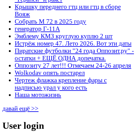
Крышку переднего гтц или гтц в сборе
Вояж
Собрать М 72 в 2025 году
генератор Г-11А
Эмблему КМЗ круглую куплю 2 шт
Истрёж номер 47. Лето 2026. Вот эти даты
Пиратские футболки "24 года Оппозит.ру" -
остатки + ЕЩЁ ОДНА допечатка.
Оппозиту 27 лет!!! Отмечаем 24-26 апреля
Wolkodav опять постарел
Чертеж флажка крепление фары с
надписью урал у кого есть
Наша мотожизнь
давай ещё >>
User login