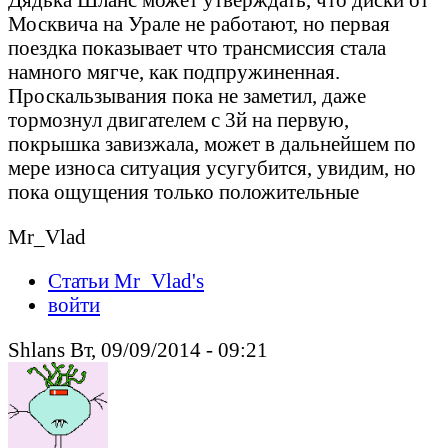
Москвича на Урале не работают, но первая
поездка показывает что трансмиссия стала
намного мягче, как подпружиненная.
Проскальзывания пока не заметил, даже
тормознул двигателем с 3й на первую,
покрышка завизжала, может в дальнейшем по
мере износа ситуация усугубится, увидим, но
пока ощущения только положительные
Mr_Vlad
Статьи Mr_Vlad's
войти
Shlans Вт, 09/09/2014 - 09:21