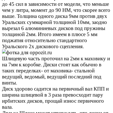
до 45 сил в зависимости от модели, что меньше
чем у литра, момент до 90 НМ, что скорее всего
выше. Толщина одного диска 9мм против двух
Уральских суммарной толщиной 10мм, заодно
вырезал 6 алюминиевых дисков под пружины
толщиной 2мм. Итого имеем в плюсе 5 мм
поджатия относительно стандартного
Уральского 2х дискового сцепления.
Шлицевую часть проточил на 2мм к маховику и
на 7мм к коробке. Диски стоят как обычно в
таких переделках- от маховика- стальной
ведущий, ведомый, ведущий последний под
винты.
Диск здорово садится на первичный вал КПП и
ширина шлицевой в 3 раза превосходит пару
ирбитских дисков, прощай износ первичного
вала.
Дядька Шланс может утверждать, что диски от