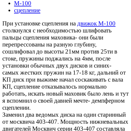
М-100
сцепление
При установке сцепления на
движок М-100
столкнулся с необходимостью шлифовать
пальцы сцепления маховика- они были
перепрессованы на разную глубину,
сошлифовал до высоты 21мм против 25ти в
стоке, пружины поджались на 4мм, после
установки обычных двух дисков и синих-
самых жестких пружин на 17-18 кг, дальний от
КП диск при выжиме начал соскакивать с вала
КП, сцепление отказывалось нормально
работать, искать новый маховик было лень и тут
я вспомнил о своей давней мечте- демпферном
сцеплении.
Заменил два ведомых диска на один старинный
от москвича 403-407. Мощность нижневальных
двигателей Москвич серии 403-407 составляла