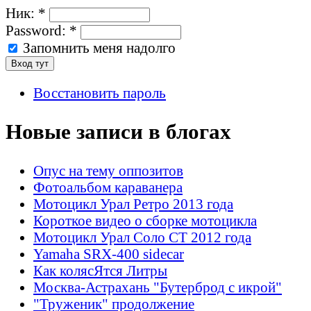
Ник:
*
Password:
*
Запомнить меня надолго
Восстановить пароль
Новые записи в блогах
Опус на тему оппозитов
Фотоальбом караванера
Мотоцикл Урал Ретро 2013 года
Короткое видео о сборке мотоцикла
Мотоцикл Урал Соло СТ 2012 года
Yamaha SRX-400 sidecar
Как колясЯтся Литры
Москва-Астрахань "Бутерброд с икрой"
"Труженик" продолжение