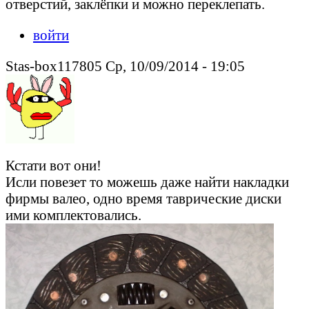
отверстий, заклёпки и можно переклепать.
войти
Stas-box117805 Ср, 10/09/2014 - 19:05
Кстати вот они!
Исли повезет то можешь даже найти накладки
фирмы валео, одно время таврические диски
ими комплектовались.