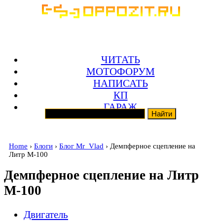
ЧИТАТЬ
МОТОФОРУМ
НАПИСАТЬ
КП
ГАРАЖ
Home
›
Блоги
›
Блог Mr_Vlad
› Демпферное сцепление на
Литр М-100
Демпферное сцепление на Литр
М-100
Двигатель