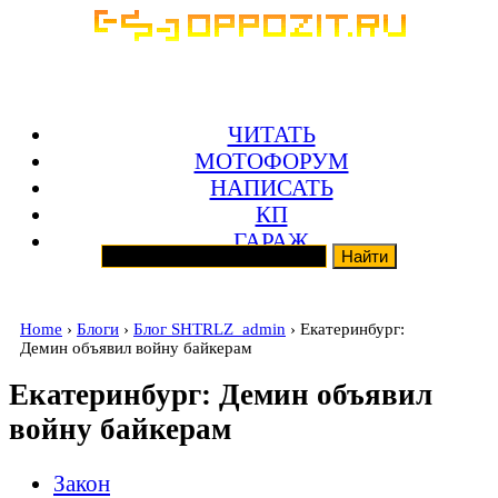
ЧИТАТЬ
МОТОФОРУМ
НАПИСАТЬ
КП
ГАРАЖ
Home
›
Блоги
›
Блог SHTRLZ_admin
› Екатеринбург:
Демин объявил войну байкерам
Екатеринбург: Демин объявил
войну байкерам
Закон