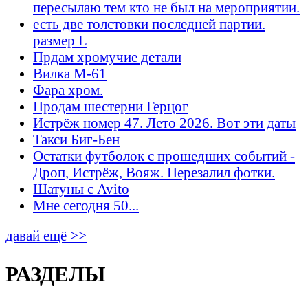
пересылаю тем кто не был на мероприятии.
есть две толстовки последней партии.
размер L
Прдам хромучие детали
Вилка М-61
Фара хром.
Продам шестерни Герцог
Истрёж номер 47. Лето 2026. Вот эти даты
Такси Биг-Бен
Остатки футболок с прошедших событий -
Дроп, Истрёж, Вояж. Перезалил фотки.
Шатуны с Avito
Мне сегодня 50...
давай ещё >>
РАЗДЕЛЫ