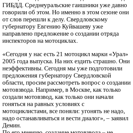
ГИБДД. Среднеуральские гаишники уже давно
говорили об этом. Но именно в этом сезоне они
от слов перешли к делу. Свердловскому
губернатору Евгению Куйвашеву уже
направлено предложение о создании отряда
инспекторов на мотоциклах.
«Сегодня у нас есть 21 мотоцикл марки «Урал»
2005 года выпуска. На них ездить страшно. Они
неэффективны. Сегодня мы уже подготовили
предложения губернатору Свердловской
области, просим рассмотреть вопрос о создании
мотовзвода. Например, в Москве, как только
создали мотовзвод, как только они начали
гоняться на равных условиях с
мотоциклистами, все поняли: угонять не надо,
надо останавливаться и вести диалог», – заявил
Демин.
По его мнению, создание мотовзвода – не