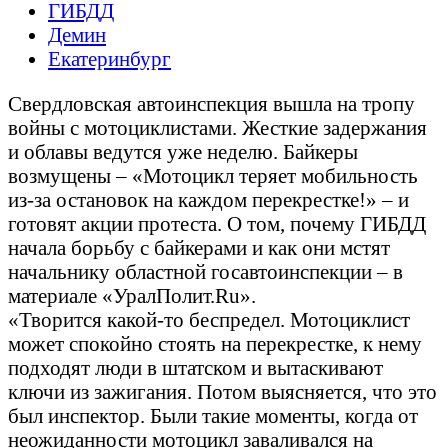
ГИБДД
Демин
Екатеринбург
Свердловская автоинспекция вышла на тропу
войны с мотоциклистами. Жесткие задержания
и облавы ведутся уже неделю. Байкеры
возмущены – «Мотоцикл теряет мобильность
из-за остановок на каждом перекрестке!» – и
готовят акции протеста. О том, почему ГИБДД
начала борьбу с байкерами и как они мстят
начальнику областной госавтоинспекции – в
материале «УралПолит.Ru».
«Творится какой-то беспредел. Мотоциклист
может спокойно стоять на перекрестке, к нему
подходят люди в штатском и вытаскивают
ключи из зажигания. Потом выясняется, что это
был инспектор. Были такие моменты, когда от
неожиданности мотоцикл заваливался на