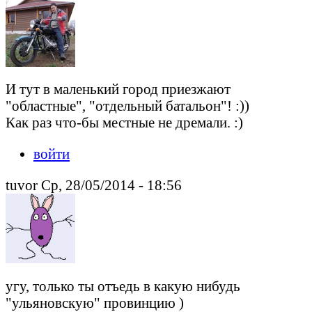
И тут в маленький город приезжают
"областные", "отдельный батальон"! :))
Как раз что-бы местные не дремали. :)
войти
tuvor Ср, 28/05/2014 - 18:56
угу, только ты отъедь в какую нибудь
"ульяновскую" провинцию )