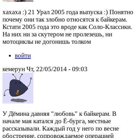
хахаха :) 21 Урал 2005 года выпуска :) Понятно
почему они так злобно относятся к байкерам.
Кстати 2005 года это вроде как Соло-Классики.
На них ни за скутером не пролезешь, ни
мотоциклы не догонишь толком
войти
кемерун Чт, 22/05/2014 - 09:03
У Дёмина давняя "любовь" к байкерам. В
начале мая катался до Ё-бурга, местные
рассказывали. Каждый год у него по весне
обострение, сопровождаемое операцией