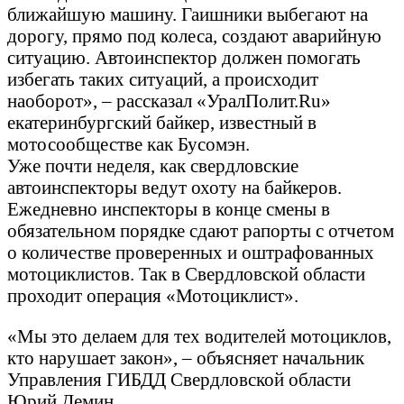
ближайшую машину. Гаишники выбегают на
дорогу, прямо под колеса, создают аварийную
ситуацию. Автоинспектор должен помогать
избегать таких ситуаций, а происходит
наоборот», – рассказал «УралПолит.Ru»
екатеринбургский байкер, известный в
мотосообществе как Бусомэн.
Уже почти неделя, как свердловские
автоинспекторы ведут охоту на байкеров.
Ежедневно инспекторы в конце смены в
обязательном порядке сдают рапорты с отчетом
о количестве проверенных и оштрафованных
мотоциклистов. Так в Свердловской области
проходит операция «Мотоциклист».
«Мы это делаем для тех водителей мотоциклов,
кто нарушает закон», – объясняет начальник
Управления ГИБДД Свердловской области
Юрий Демин.