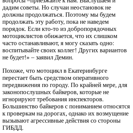
вопросы –приезжайте к нам. Выслушаем и
дадим советы. Но случаи неостановок не
должны продолжаться. Поэтому мы будем
продолжать эту работу, пока не наведем
порядок. Если кто-то из добропорядочных
мотоциклистов обижается, что их слишком
часто останавливают, я могу сказать одно:
воспитывайте своих коллег! Других вариантов
не будет!» – заявил Демин.
Похоже, что мотоцикл в Екатеринбурге
перестает быть средством оперативного
передвижения по городу. По крайней мере, для
законопослушных байкеров, которые не
игнорируют требования инспекторов.
Большинство байкеров с пониманием относятся
к проверкам на дорогах, однако их возмущение
вызывают агрессивные действия со стороны
ГИБДД.