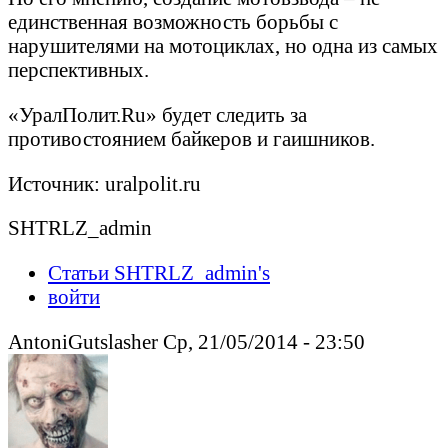
единственная возможность борьбы с
нарушителями на мотоциклах, но одна из самых
перспективных.
«УралПолит.Ru» будет следить за
противостоянием байкеров и гаишников.
Источник: uralpolit.ru
SHTRLZ_admin
Статьи SHTRLZ_admin's
войти
AntoniGutslasher Ср, 21/05/2014 - 23:50