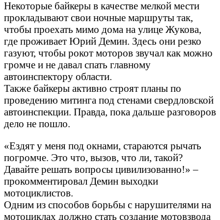
Некоторые байкеры в качестве мелкой мести
прокладывают свои ночные маршруты так,
чтобы проехать мимо дома на улице Жукова,
где проживает Юрий Демин. Здесь они резко
газуют, чтобы рокот моторов звучал как можно
громче и не давал спать главному
автоинспектору области.
Также байкеры активно строят планы по
проведению митинга под стенами свердловской
автоинспекции. Правда, пока дальше разговоров
дело не пошло.
«Ездят у меня под окнами, стараются рычать
погромче. Это что, вызов, что ли, такой?
Давайте решать вопросы цивилизованно!» –
прокомментировал Демин выходки
мотоциклистов.
Одним из способов борьбы с нарушителями на
мотоциклах должно стать создание мотовзвода