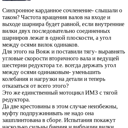
Синхронное карданное сочленение- слышали о
таком? Частота вращения валов на входе и
выходе шарнира будет равной, если внутренние
вилки двух последовательно соединенных
шарниров лежат в одной плоскости, а угол
между осями вилок одинаков.
Для этого на Вояж и поставили тягу- выравнять
угловые скорости вторичного вала и ведущей
шестерни редуктора т.е. всегда держать угол
между осями одинаковым- уменьшить
колебания и нагрузки на детали и теперь
отказаться от всего этого?
Это же единственный мотоцикл ИМЗ с тягой
редуктора.
Да две крестовины в этом случае неизбежны,
муфту подпружинивать не надо она
зашплинтована в сборе. Испытания покажут
насколько сильны биения и вибрации вилки