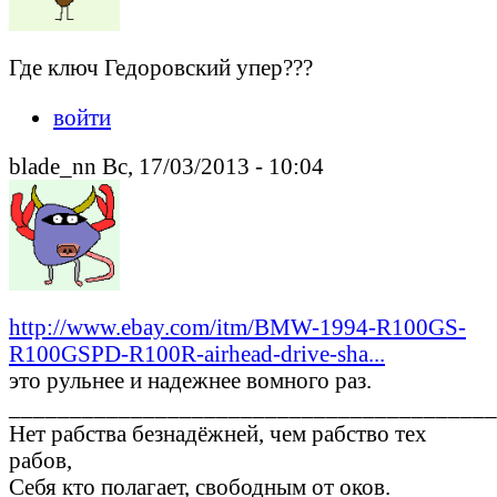
Где ключ Гедоровский упер???
войти
blade_nn Вс, 17/03/2013 - 10:04
http://www.ebay.com/itm/BMW-1994-R100GS-
R100GSPD-R100R-airhead-drive-sha...
это рульнее и надежнее вомного раз.
________________________________________
Нет рабства безнадёжней, чем рабство тех
рабов,
Себя кто полагает, свободным от оков.