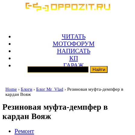
ЧИТАТЬ
МОТОФОРУМ
НАПИСАТЬ
КП
ГАРАЖ
Home
›
Блоги
›
Блог Mr_Vlad
› Резиновая муфта-демпфер в
кардан Вояж
Резиновая муфта-демпфер в
кардан Вояж
Ремонт