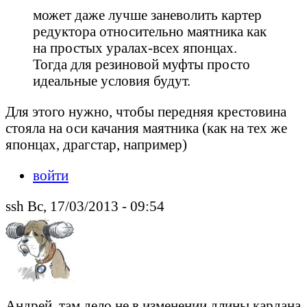
может даже лучше заневолить картер
редуктора относительно маятника как
на простых уралах-всех японцах.
Тогда для резиновой муфты просто
идеальные условия будут.
Для этого нужно, чтобы передняя крестовина
стояла на оси качания маятника (как на тех же
японцах, драгстар, например)
войти
ssh Вс, 17/03/2013 - 09:54
Андрей, там дело не в изменении длины кардана