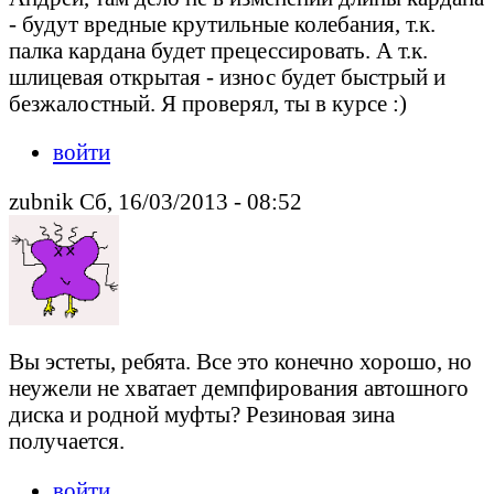
- будут вредные крутильные колебания, т.к.
палка кардана будет прецессировать. А т.к.
шлицевая открытая - износ будет быстрый и
безжалостный. Я проверял, ты в курсе :)
войти
zubnik Сб, 16/03/2013 - 08:52
Вы эстеты, ребята. Все это конечно хорошо, но
неужели не хватает демпфирования автошного
диска и родной муфты? Резиновая зина
получается.
войти