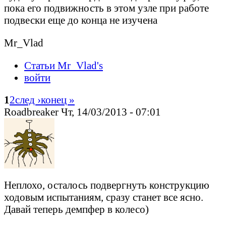
пока его подвижность в этом узле при работе
подвески еще до конца не изучена
Mr_Vlad
Статьи Mr_Vlad's
войти
1
2
след ›
конец »
Roadbreaker Чт, 14/03/2013 - 07:01
Неплохо, осталось подвергнуть конструкцию
ходовым испытаниям, сразу станет все ясно.
Давай теперь демпфер в колесо)