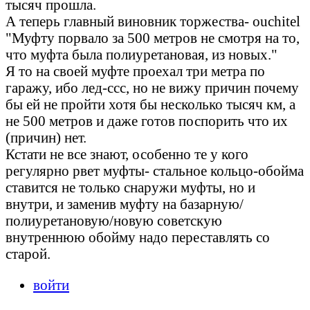
тысяч прошла.
А теперь главный виновник торжества- ouchitel
"Муфту порвало за 500 метров не смотря на то,
что муфта была полиуретановая, из новых."
Я то на своей муфте проехал три метра по
гаражу, ибо лед-ссс, но не вижу причин почему
бы ей не пройти хотя бы несколько тысяч км, а
не 500 метров и даже готов поспорить что их
(причин) нет.
Кстати не все знают, особенно те у кого
регулярно рвет муфты- стальное кольцо-обойма
ставится не только снаружи муфты, но и
внутри, и заменив муфту на базарную/
полиуретановую/новую советскую
внутреннюю обойму надо переставлять со
старой.
войти