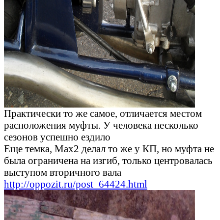
Практически то же самое, отличается местом
расположения муфты. У человека несколько
сезонов успешно ездило
Еще темка, Max2 делал то же у КП, но муфта не
была ограничена на изгиб, только центровалась
выступом вторичного вала
http://oppozit.ru/post_64424.html