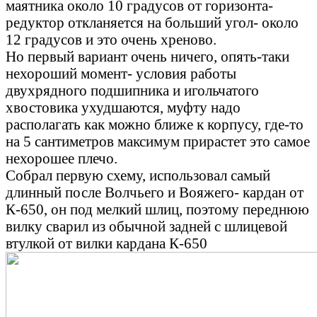
маятника около 10 градусов от горизонта-
редуктор откланяется на больший угол- около
12 градусов и это очень хреново.
Но первый вариант очень ничего, опять-таки
нехороший момент- условия работы
двухрядного подшипника и игольчатого
хвостовика ухудшаются, муфту надо
располагать как можно ближе к корпусу, где-то
на 5 сантиметров максимум прирастет это самое
нехорошее плечо.
Собрал первую схему, использовал самый
длинный после Волчьего и Вояжего- кардан от
К-650, он под мелкий шлиц, поэтому переднюю
вилку сварил из обычной задней с шлицевой
втулкой от вилки кардана К-650