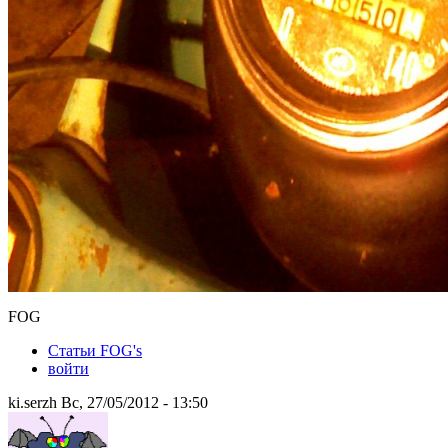
FOG
Статьи FOG's
войти
ki.serzh Вс, 27/05/2012 - 13:50