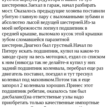
шестеренки.Заехал в гараж, начал разбирать
мост. Оказалось предыдущие хозяева поставили
убитую главную пару с выломанными зубами и
абсолютно лысой ведущей шестерней.Из-за
моей небрежности лопнул подшипник в
средней крышке, выломало кусок этой крышки
зубом сломавшейся паразитной
шестерни.Диагноз был грустный.Начал по
Питеру искать подшипник, купил на каком-то
заводе сразу на весь мотоцикл, ездил со списком
к ним (никогда так не делайте-я купил у них
задний подшипник коленвала, перебрал еще раз
двигатель поставил, поездил и тут треснул
коленвал под маховиком.Потом так я еще
запорол 2 коленвала хороших.Принес этот
подшипник ребятам, оказалось там был
дисбаланс((на ответственые узлы надо
приобретать только качественные импортные