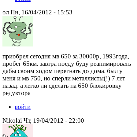
ол Пн, 16/04/2012 - 15:53
приобрел сегодня мв 650 за 30000р, 1993года,
пробег 65км. завтра поеду буду реанимировать
дабы своим ходом перегнать до дома. был у
меня и мв 750, но сперли металлисты(!) 7 лет
назад. а легко ли сделать на 650 блокировку
редуктора
войти
Nikolai Чт, 19/04/2012 - 22:00