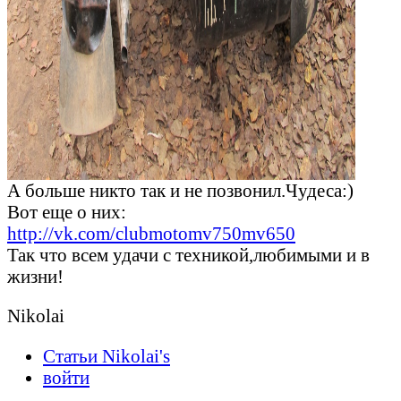
А больше никто так и не позвонил.Чудеса:)
Вот еще о них:
http://vk.com/clubmotomv750mv650
Так что всем удачи с техникой,любимыми и в
жизни!
Nikolai
Статьи Nikolai's
войти