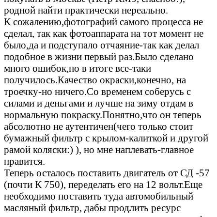
родной найти практически нереально.
К сожалению,фотографий самого процесса не
сделал, так как фотоаппарата на тот момент не
было,да и подступало отчаяние-так как делал
подобное в жизни первый раз.Было сделано
много ошибок,но в итоге все-таки
получилось.Качество окраски,конечно, на
троечку-но ничего.Со временем соберусь с
силами и деньгами и лучше на зиму отдам в
нормальную покраску.Понятно,что он теперь
абсолютно не аутентичен(чего только стоит
бумажный фильтр с крылом-калиткой и другой
рамой коляски:) ), но мне наплевать-главное
нравится.
Теперь осталось поставить двигатель от СД -57
(почти К 750), переделать его на 12 вольт.Еще
необходимо поставить туда автомобильный
масляный фильтр, дабы продлить ресурс