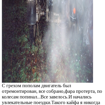
С грехом пополам двигатель был
отремонтирован, все собрано,фара протерта, по
колесам попинал...Все завелось.И начались
увлекательные поездки.Такого кайфа я никогда