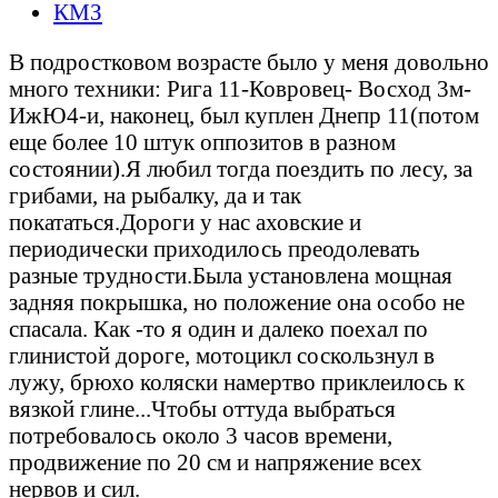
КМЗ
В подростковом возрасте было у меня довольно
много техники: Рига 11-Ковровец- Восход 3м-
ИжЮ4-и, наконец, был куплен Днепр 11(потом
еще более 10 штук оппозитов в разном
состоянии).Я любил тогда поездить по лесу, за
грибами, на рыбалку, да и так
покататься.Дороги у нас аховские и
периодически приходилось преодолевать
разные трудности.Была установлена мощная
задняя покрышка, но положение она особо не
спасала. Как -то я один и далеко поехал по
глинистой дороге, мотоцикл соскользнул в
лужу, брюхо коляски намертво приклеилось к
вязкой глине...Чтобы оттуда выбраться
потребовалось около 3 часов времени,
продвижение по 20 см и напряжение всех
нервов и сил.