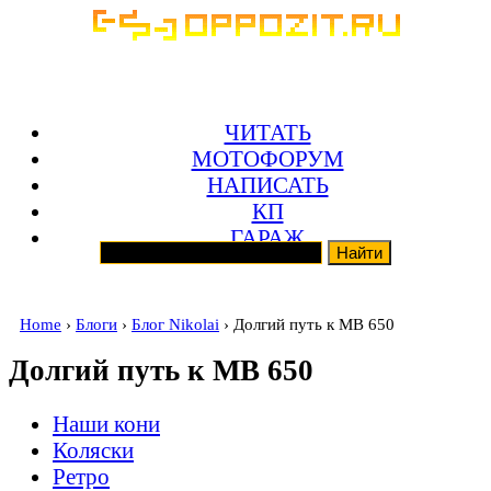
ЧИТАТЬ
МОТОФОРУМ
НАПИСАТЬ
КП
ГАРАЖ
Home
›
Блоги
›
Блог Nikolai
› Долгий путь к МВ 650
Долгий путь к МВ 650
Наши кони
Коляски
Ретро