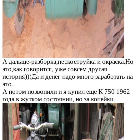
А дальше-разборка,пескоструйка и окраска.Но
это,как говорится, уже совсем другая
история)))Да и денег надо много заработать на
это.
А потом позвонили и я купил еще К 750 1962
года в жутком состоянии, но за копейки.