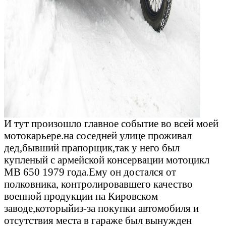
И тут произошло главное событие во всей моей
мотокарьере.на соседней улице проживал
дед,бывший прапорщик,так у него был
купленый с армейской консервации мотоцикл
МВ 650 1979 года.Ему он достался от
полковника, контролировавшего качество
военной продукции на Кировском
заводе,которыйиз-за покупки автомобиля и
отсутствия места в гараже был вынужден